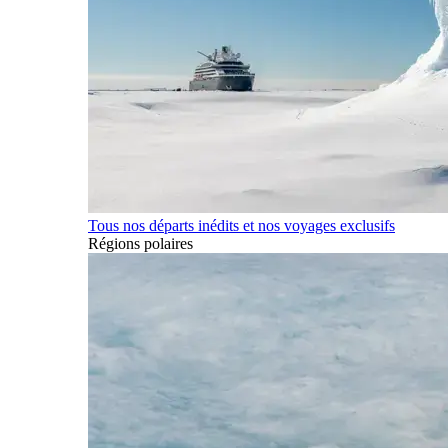
Tous nos départs inédits et nos voyages exclusifs
Régions polaires