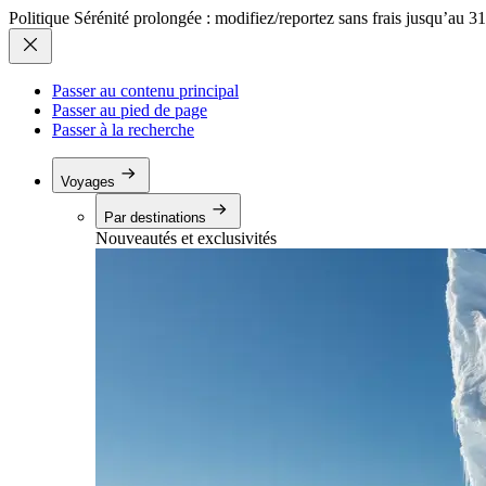
Politique Sérénité prolongée : modifiez/reportez sans frais jusqu’au 3
Passer au contenu principal
Passer au pied de page
Passer à la recherche
Voyages
Par destinations
Nouveautés et exclusivités