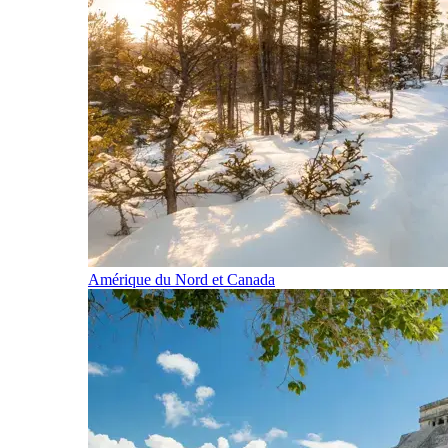
Amérique du Nord et Canada