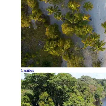
Caraïbes