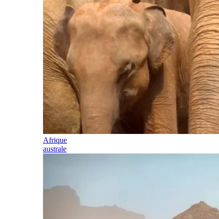
Afrique
australe