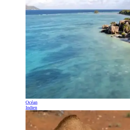
Océan
Indien