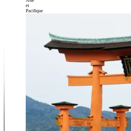
Asie
et
Pacifique