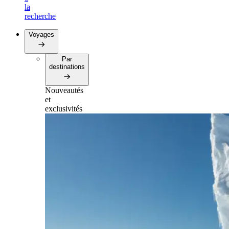
la
recherche
Voyages
Par
destinations
Nouveautés
et
exclusivités