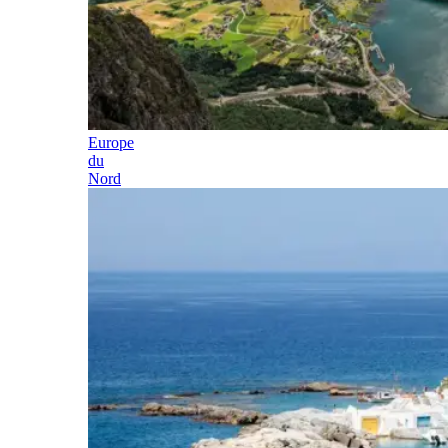
Europe
du
Nord