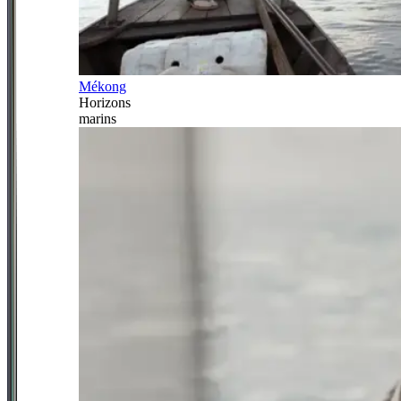
Mékong
Horizons
marins