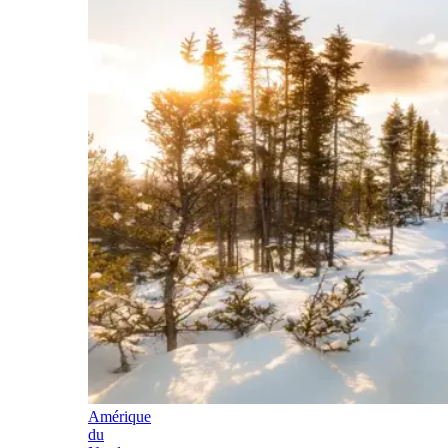
Amérique
du