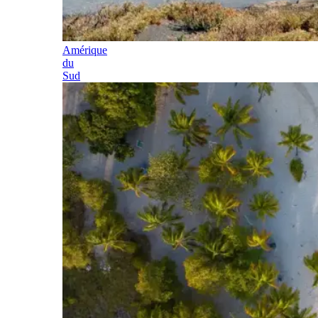
Amérique
du
Sud