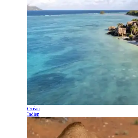
Océan
Indien