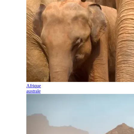
Afrique
australe