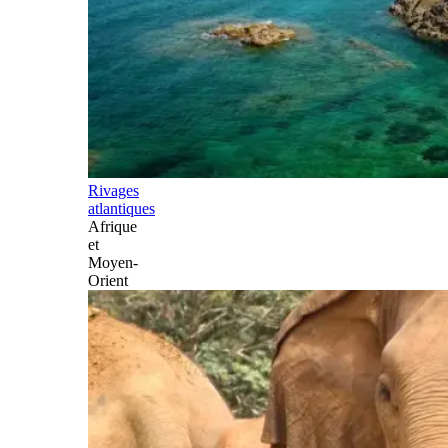
Rivages
atlantiques
Afrique
et
Moyen-
Orient