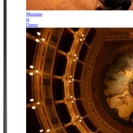
Musique
et
Danse