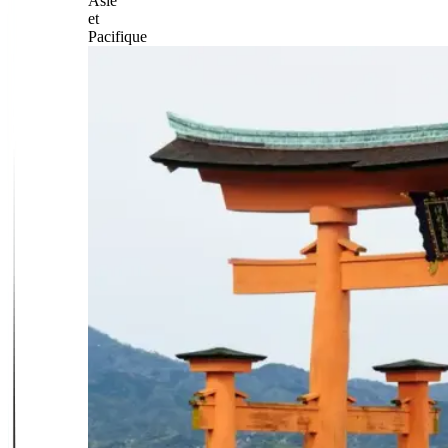
Asie
et
Pacifique