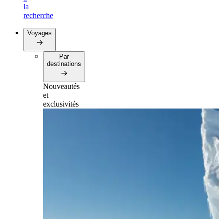
la
recherche
Voyages
Par
destinations
Nouveautés
et
exclusivités