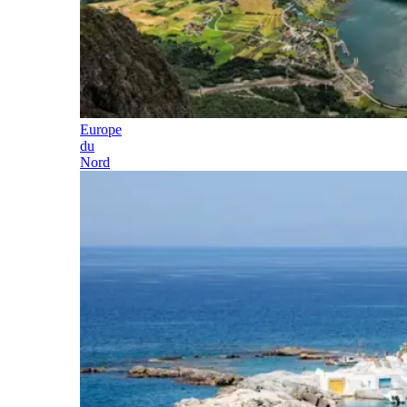
Europe
du
Nord