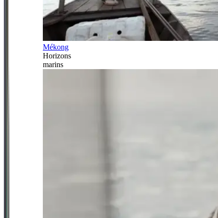
Mékong
Horizons
marins