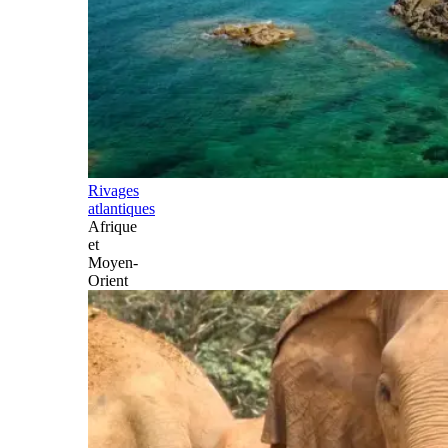
Rivages
atlantiques
Afrique
et
Moyen-
Orient