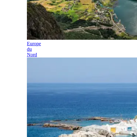
Europe
du
Nord