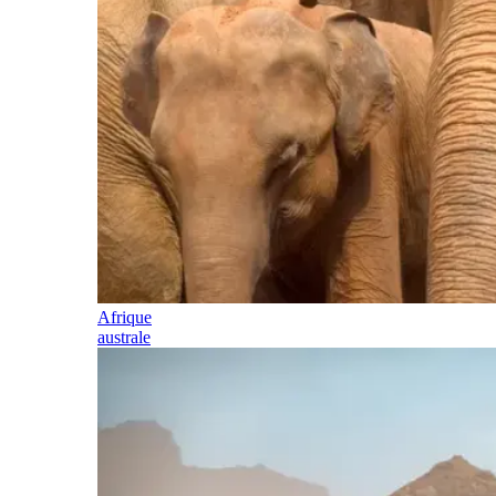
Afrique
australe