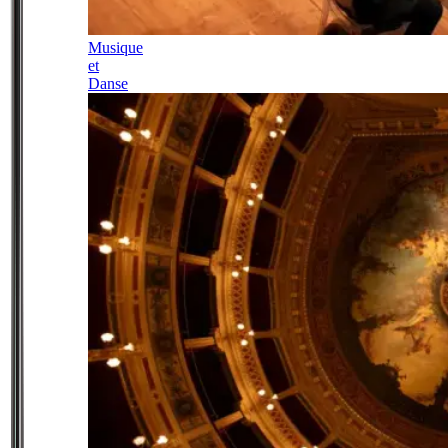
Musique
et
Danse