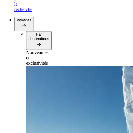
la
recherche
Voyages
Par
destinations
Nouveautés
et
exclusivités