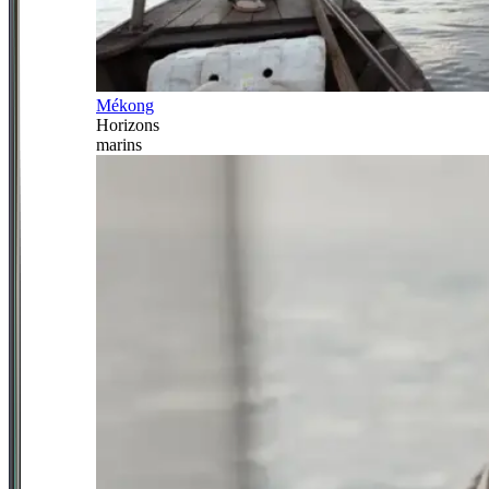
Mékong
Horizons
marins