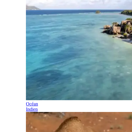
Océan
Indien