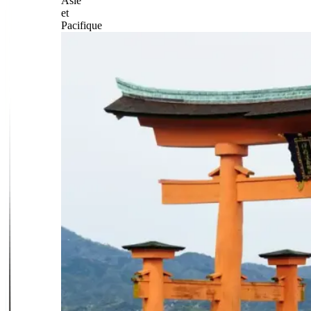
Asie
et
Pacifique