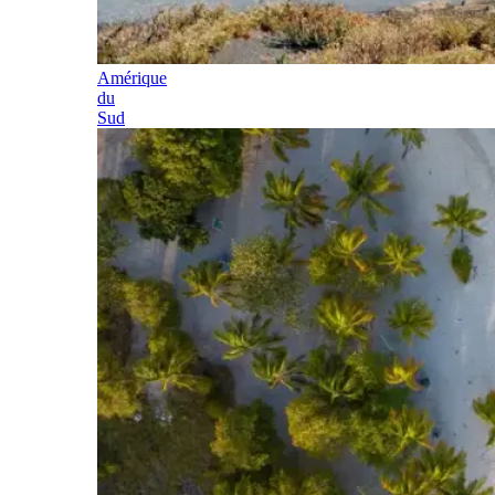
Amérique
du
Sud