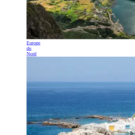
Europe
du
Nord