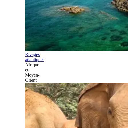
Rivages
atlantiques
Afrique
et
Moyen-
Orient