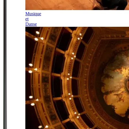
Musique
et
Danse