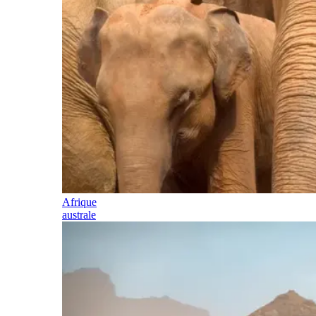
Afrique
australe