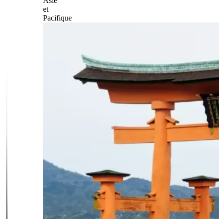
Asie
et
Pacifique