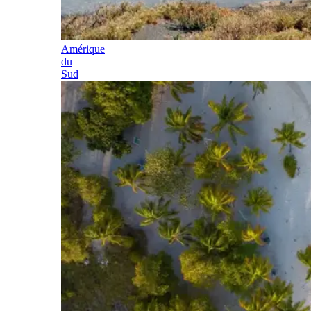
Amérique
du
Sud