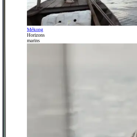
Mékong
Horizons
marins