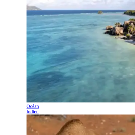
Océan
Indien