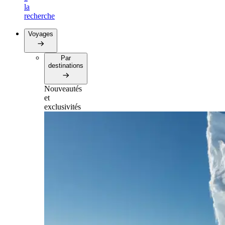
la
recherche
Voyages
Par
destinations
Nouveautés
et
exclusivités