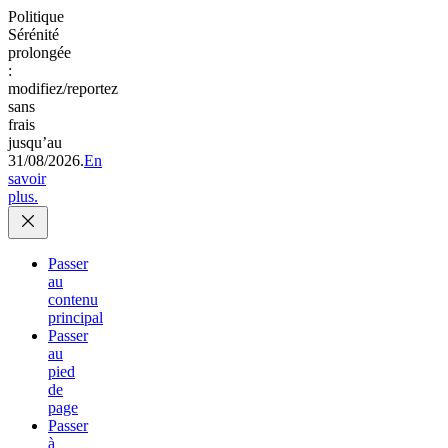
Politique
Sérénité
prolongée
:
modifiez/reportez
sans
frais
jusqu’au
31/08/2026.
En
savoir
plus.
Passer
au
contenu
principal
Passer
au
pied
de
page
Passer
à