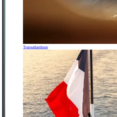
Transatlantique