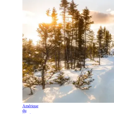
Amérique
du