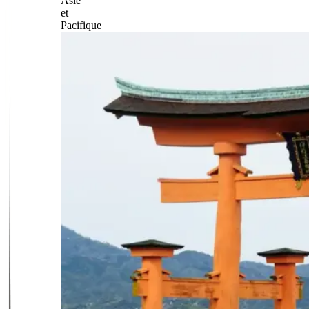
Asie
et
Pacifique