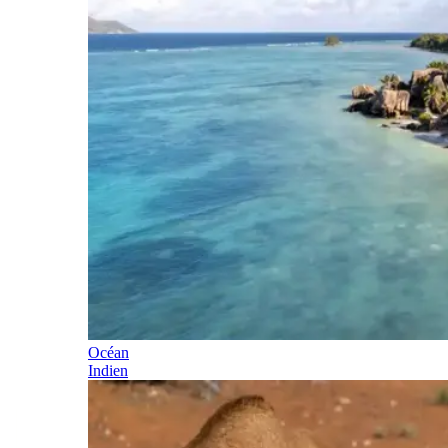
Océan
Indien