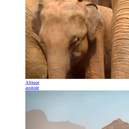
Afrique
australe