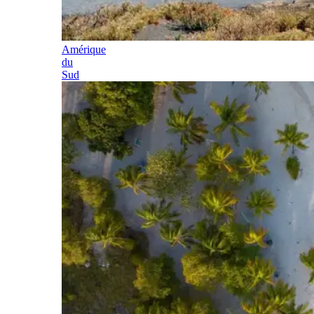
Amérique
du
Sud