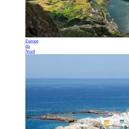
Europe
du
Nord