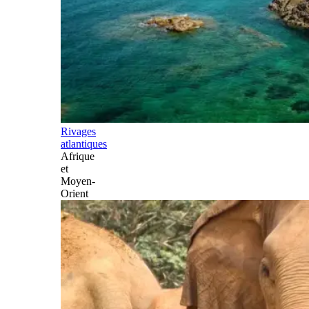
Rivages
atlantiques
Afrique
et
Moyen-
Orient