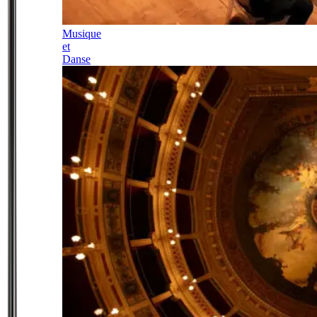
Musique
et
Danse