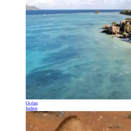
Océan
Indien