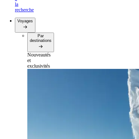
la
recherche
Voyages
Par
destinations
Nouveautés
et
exclusivités