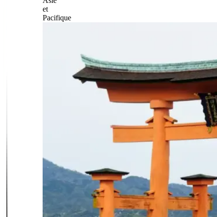
Asie
et
Pacifique