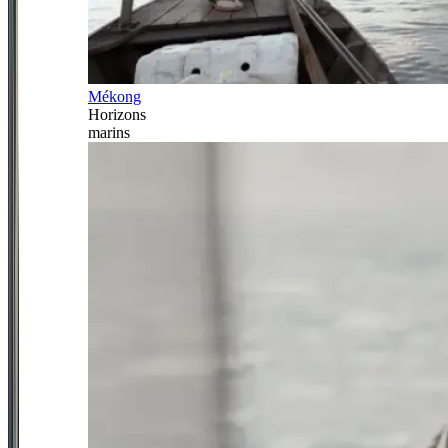
Mékong
Horizons
marins