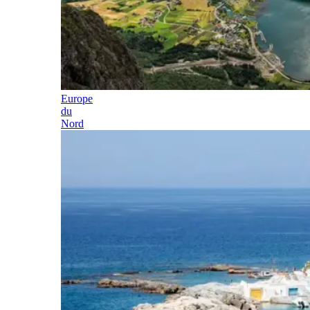
Europe
du
Nord