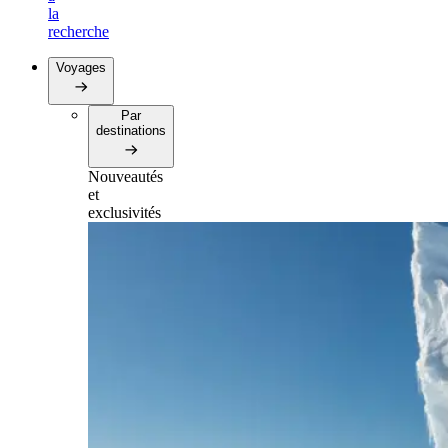
la
recherche
Voyages
Par
destinations
Nouveautés
et
exclusivités