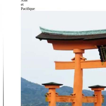
Asie
et
Pacifique