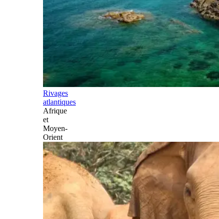
Rivages
atlantiques
Afrique
et
Moyen-
Orient