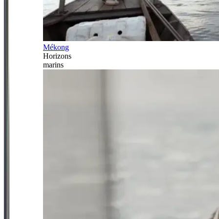
Mékong
Horizons
marins