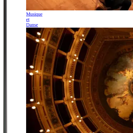
Musique
et
Danse