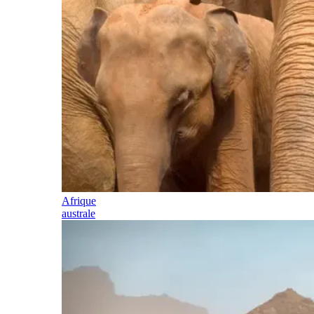
Afrique
australe