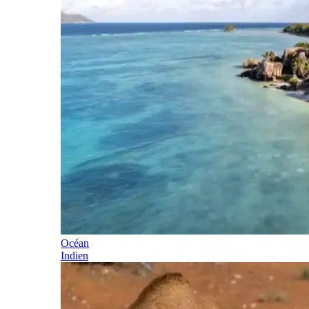
Océan
Indien