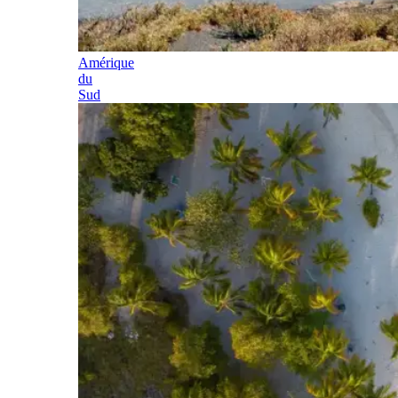
Amérique
du
Sud