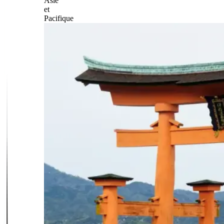
Asie
et
Pacifique