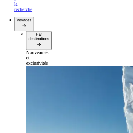
la
recherche
Voyages
Par
destinations
Nouveautés
et
exclusivités