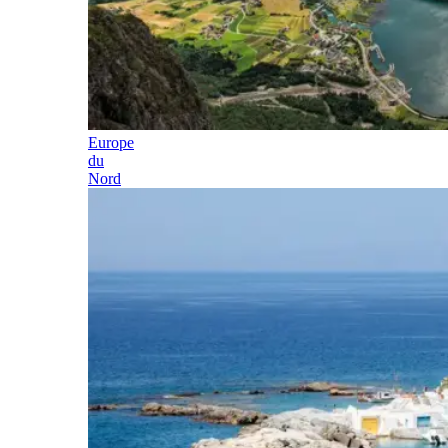
Europe
du
Nord