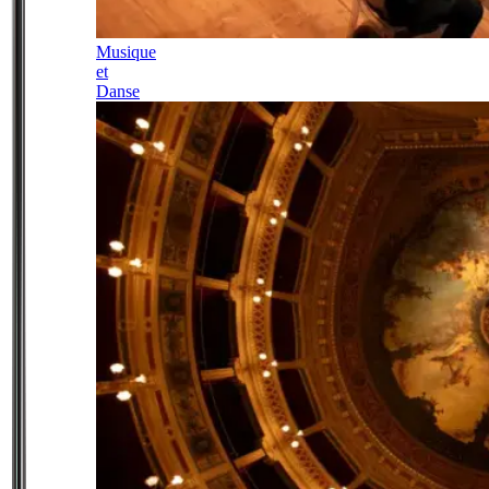
Musique
et
Danse