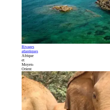
Rivages
atlantiques
Afrique
et
Moyen-
Orient