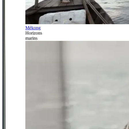
Mékong
Horizons
marins