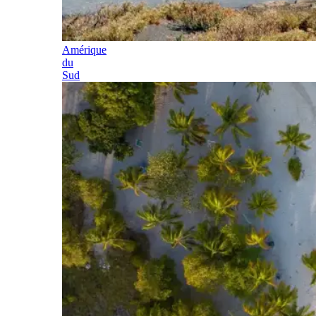
Amérique
du
Sud