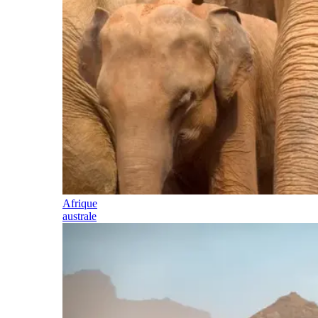
Afrique
australe