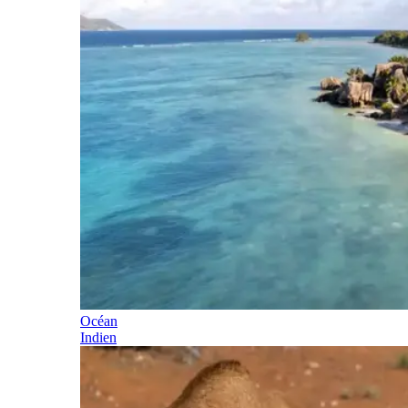
Océan
Indien