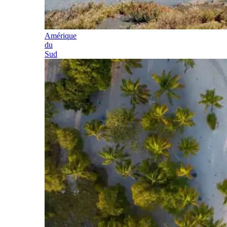
Amérique
du
Sud