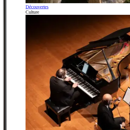
Découvertes
Culture