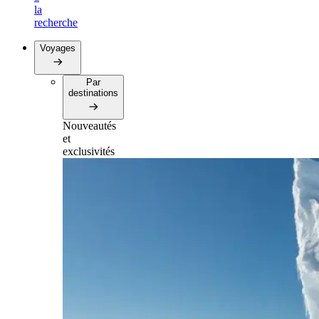
la
recherche
Voyages
Par
destinations
Nouveautés
et
exclusivités