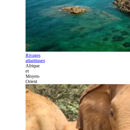
Rivages
atlantiques
Afrique
et
Moyen-
Orient