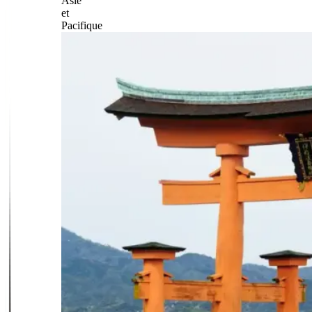
Asie
et
Pacifique