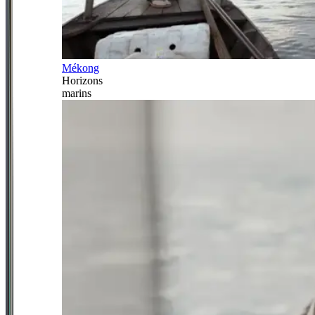
Mékong
Horizons
marins