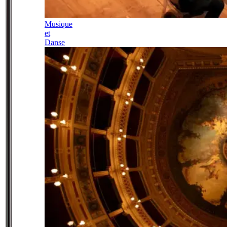
Musique
et
Danse