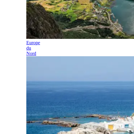
Europe
du
Nord