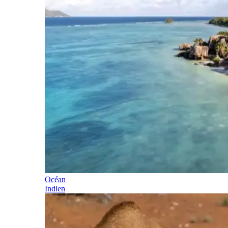
Océan
Indien