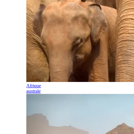
Afrique
australe