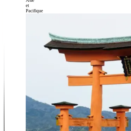
Asie
et
Pacifique