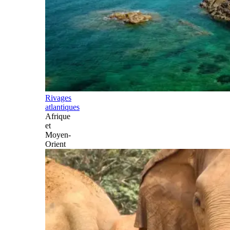
Rivages
atlantiques
Afrique
et
Moyen-
Orient