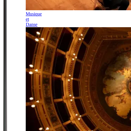
Musique
et
Danse