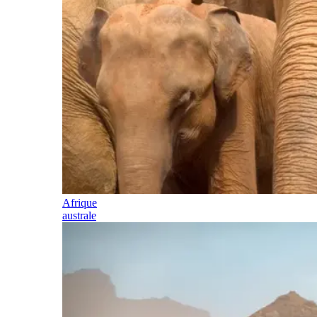
Afrique
australe