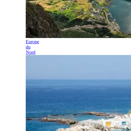
Europe
du
Nord