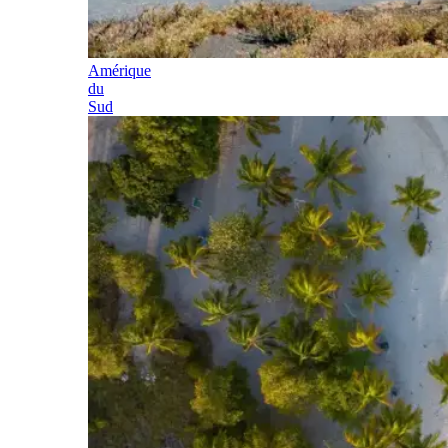
Amérique
du
Sud