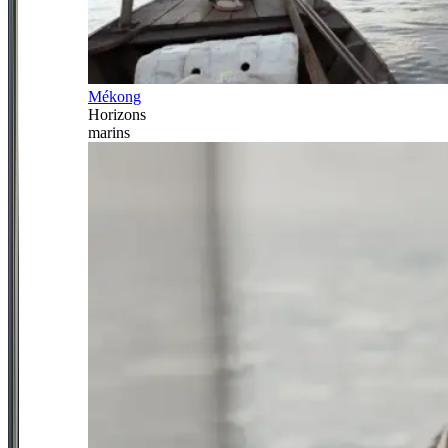
Mékong
Horizons
marins