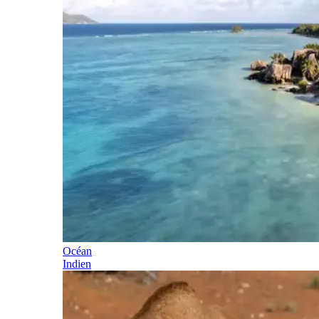
Océan
Indien