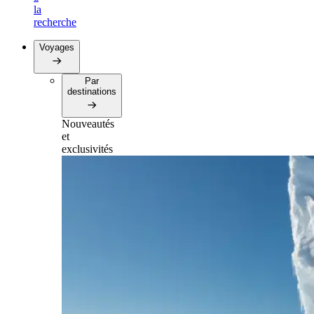
la
recherche
Voyages
Par
destinations
Nouveautés
et
exclusivités