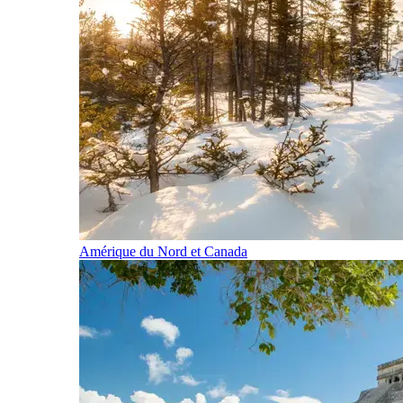
Amérique du Nord et Canada