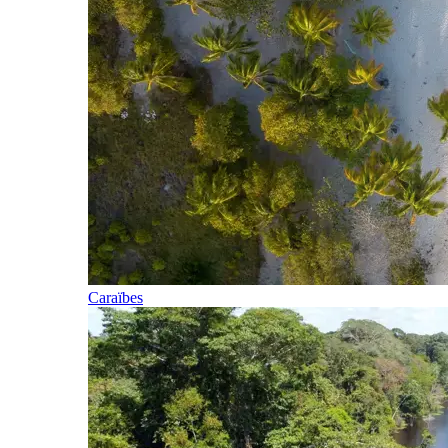
Caraïbes