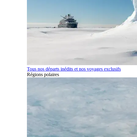
Tous nos départs inédits et nos voyages exclusifs
Régions polaires