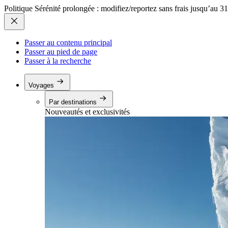
Politique Sérénité prolongée : modifiez/reportez sans frais jusqu’au 3
Passer au contenu principal
Passer au pied de page
Passer à la recherche
Voyages
Par destinations
Nouveautés et exclusivités