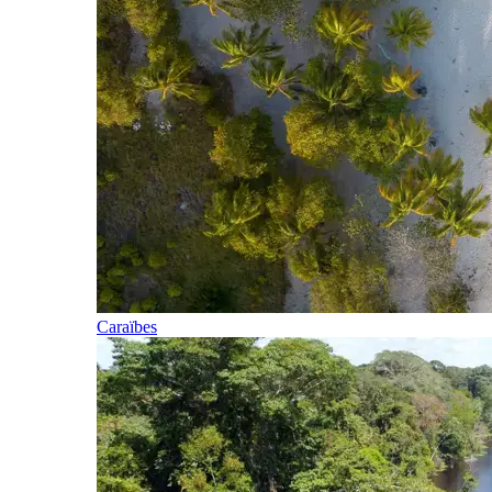
Caraïbes