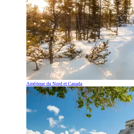
Amérique du Nord et Canada