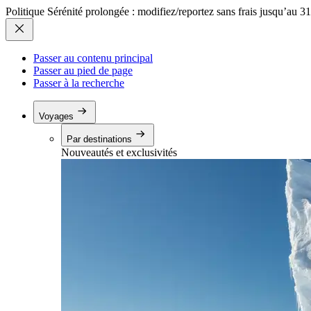
Politique Sérénité prolongée : modifiez/reportez sans frais jusqu’au 3
Passer au contenu principal
Passer au pied de page
Passer à la recherche
Voyages
Par destinations
Nouveautés et exclusivités