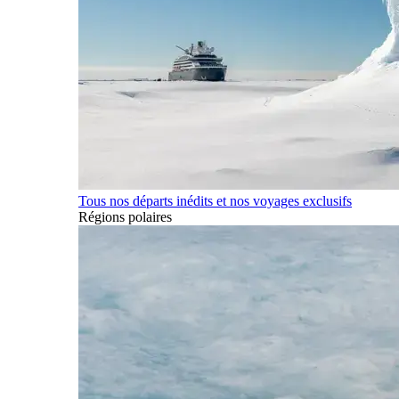
Tous nos départs inédits et nos voyages exclusifs
Régions polaires