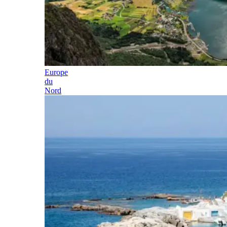
Europe
du
Nord