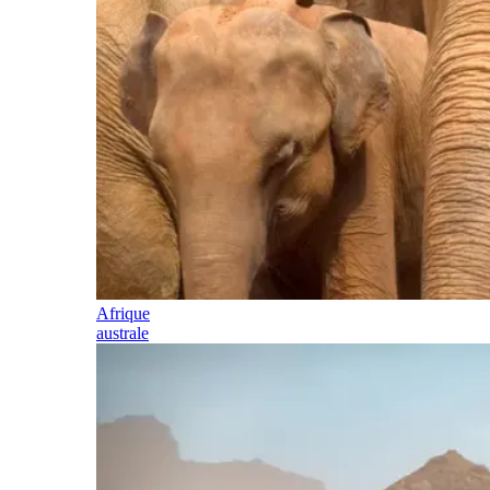
Afrique
australe