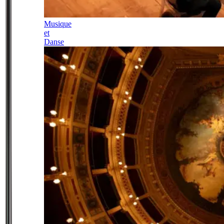
Musique
et
Danse