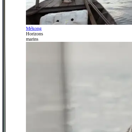
Mékong
Horizons
marins