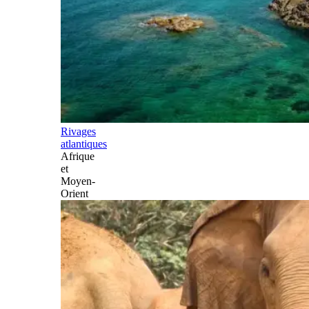
Rivages
atlantiques
Afrique
et
Moyen-
Orient