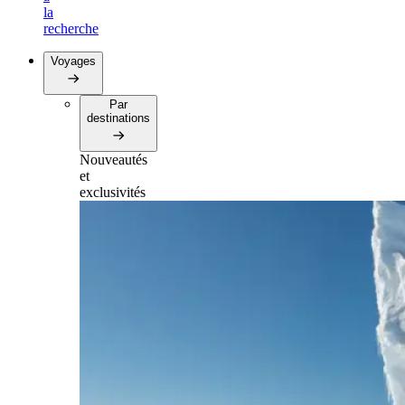
la
recherche
Voyages
Par
destinations
Nouveautés
et
exclusivités