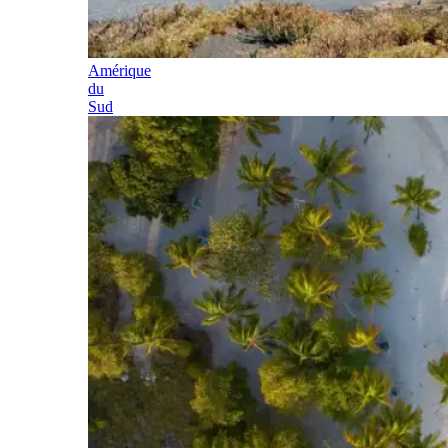
Amérique
du
Sud