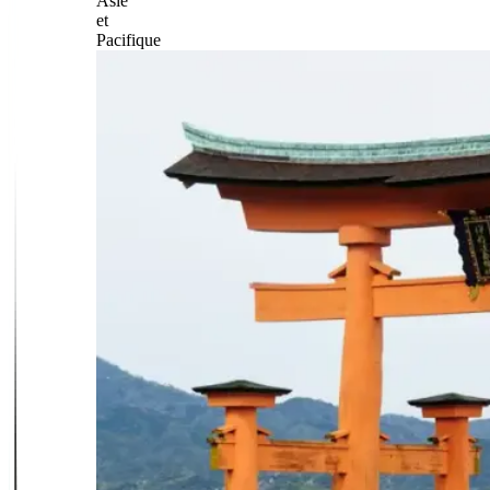
Asie
et
Pacifique