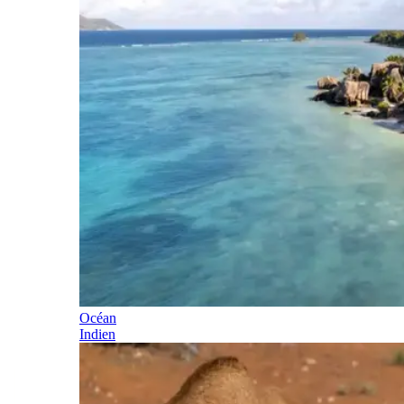
Océan
Indien