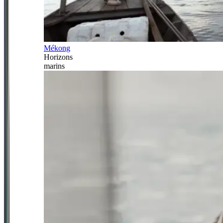
Mékong
Horizons
marins