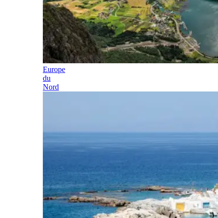
Europe
du
Nord