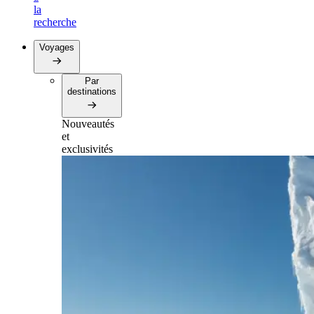
la
recherche
Voyages
Par
destinations
Nouveautés
et
exclusivités