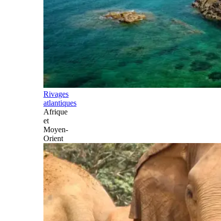
Rivages
atlantiques
Afrique
et
Moyen-
Orient