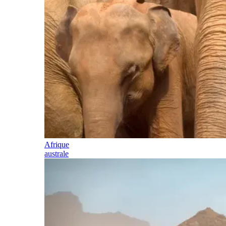
Afrique
australe