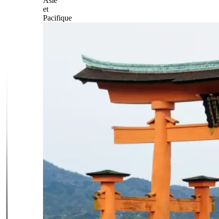
Asie
et
Pacifique