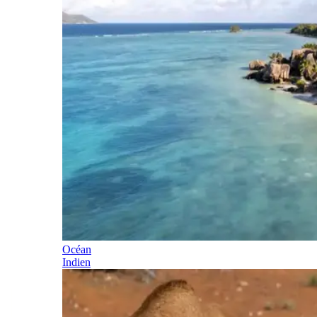
Océan
Indien