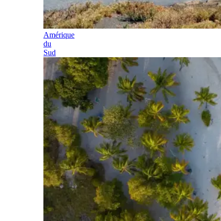
Amérique
du
Sud