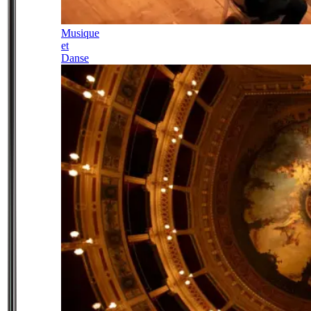
Musique
et
Danse