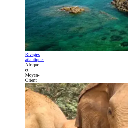
Rivages
atlantiques
Afrique
et
Moyen-
Orient