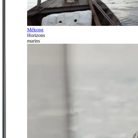
Mékong
Horizons
marins