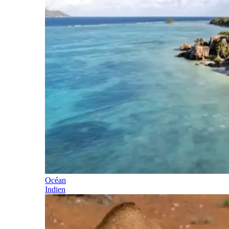
Océan
Indien