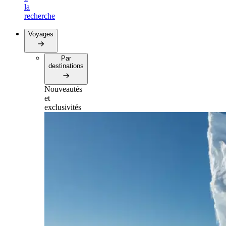
la
recherche
Voyages
Par
destinations
Nouveautés
et
exclusivités