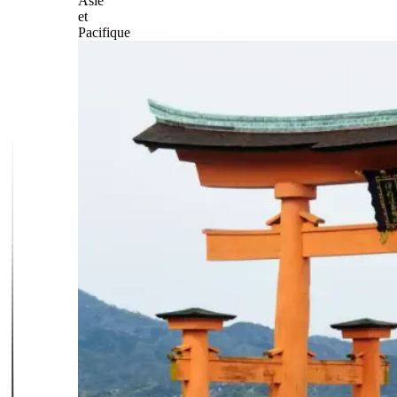
Asie
et
Pacifique