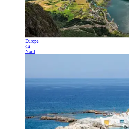
Europe
du
Nord