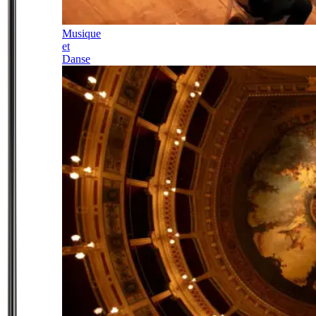
Musique
et
Danse