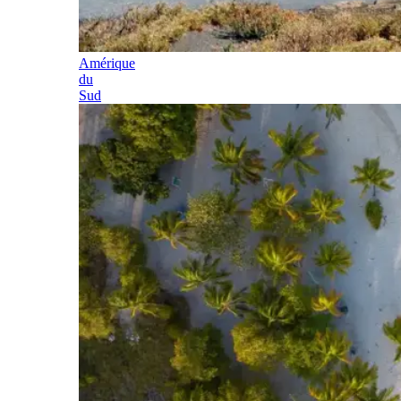
Amérique
du
Sud