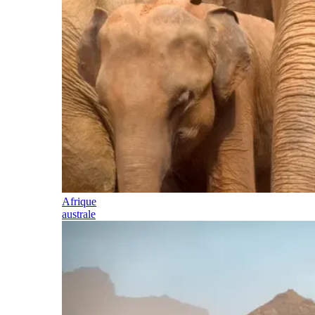
Afrique
australe