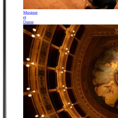
Musique
et
Danse