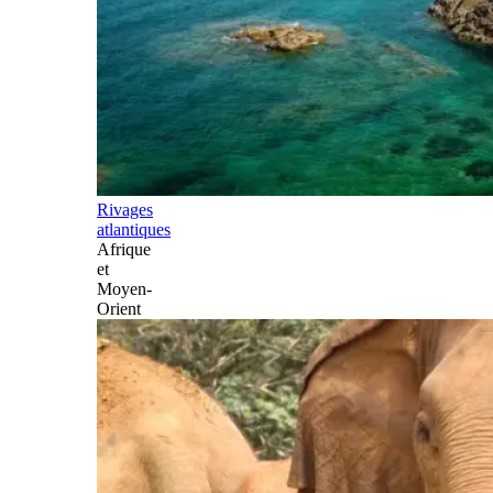
Rivages
atlantiques
Afrique
et
Moyen-
Orient