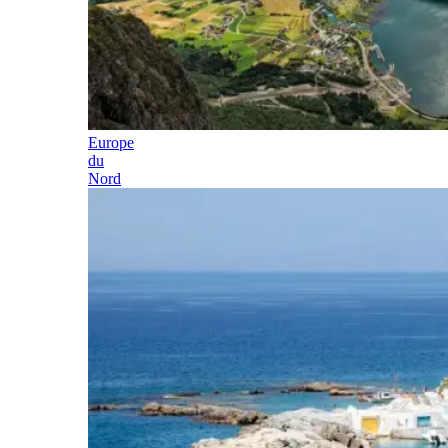
Europe
du
Nord