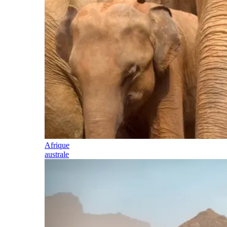
Afrique
australe