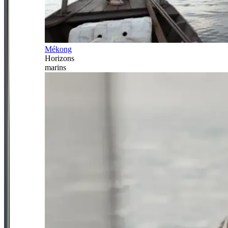
Mékong
Horizons
marins