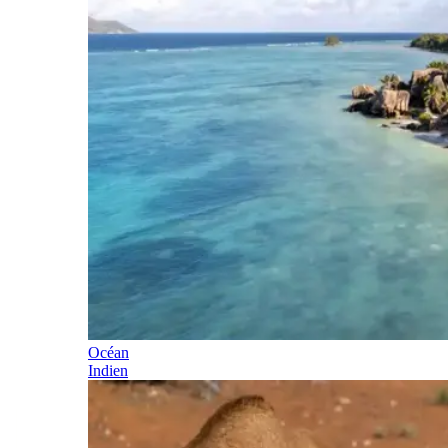
Océan
Indien