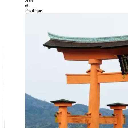
Asie
et
Pacifique