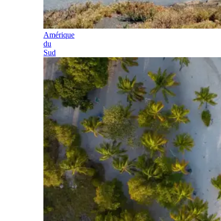
Amérique
du
Sud