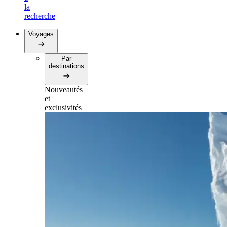
la
recherche
Voyages
Par
destinations
Nouveautés
et
exclusivités