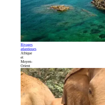
Rivages
atlantiques
Afrique
et
Moyen-
Orient