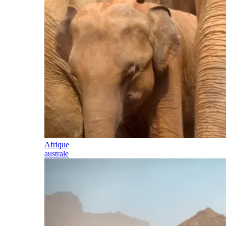
Afrique
australe