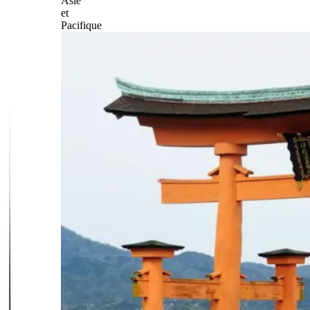
Asie
et
Pacifique