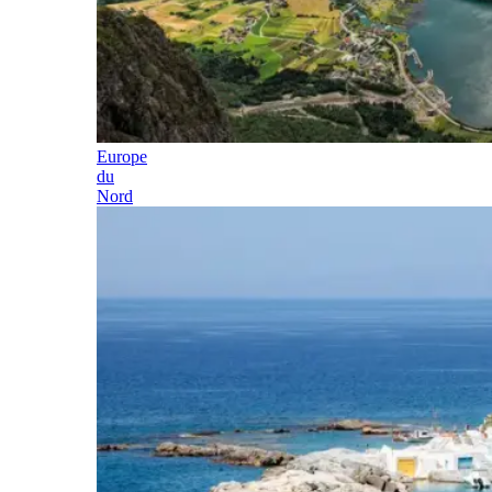
Europe
du
Nord