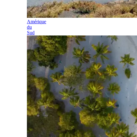
Amérique
du
Sud