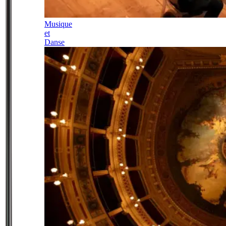
Musique
et
Danse