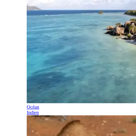
Océan
Indien