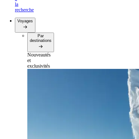
la
recherche
Voyages
Par
destinations
Nouveautés
et
exclusivités