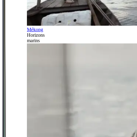
Mékong
Horizons
marins