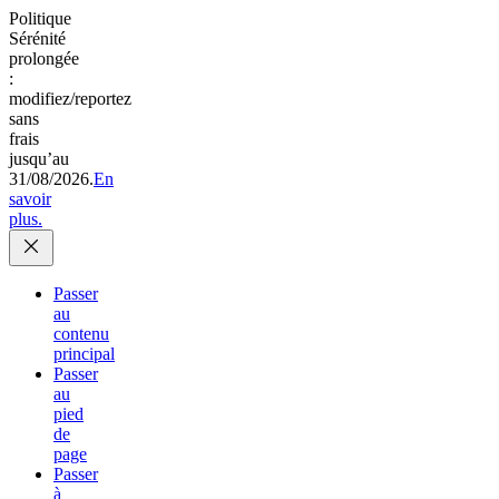
Politique
Sérénité
prolongée
:
modifiez/reportez
sans
frais
jusqu’au
31/08/2026.
En
savoir
plus.
Passer
au
contenu
principal
Passer
au
pied
de
page
Passer
à