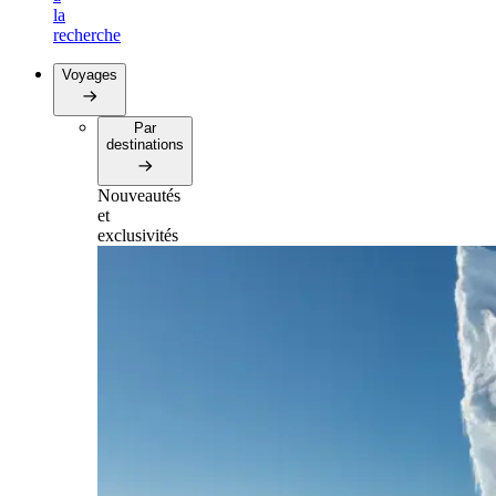
la
recherche
Voyages
Par
destinations
Nouveautés
et
exclusivités