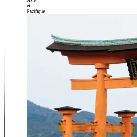
Asie
et
Pacifique