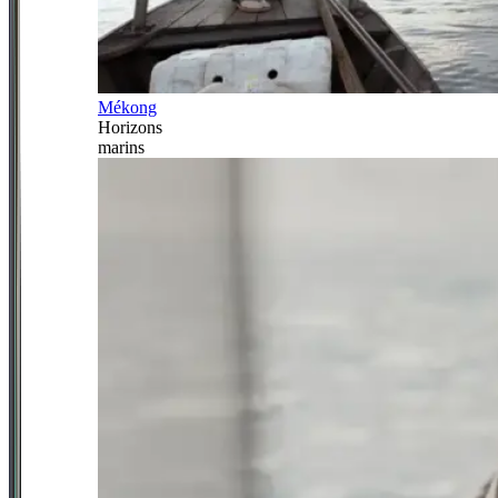
Mékong
Horizons
marins