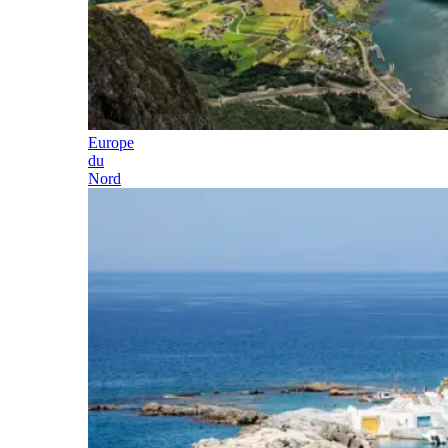
Europe
du
Nord