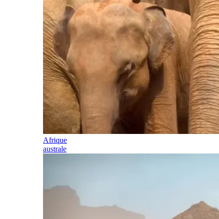
Afrique
australe