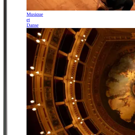
Musique
et
Danse