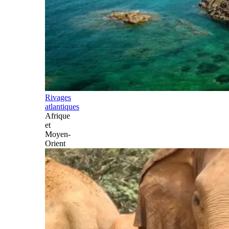
Rivages
atlantiques
Afrique
et
Moyen-
Orient