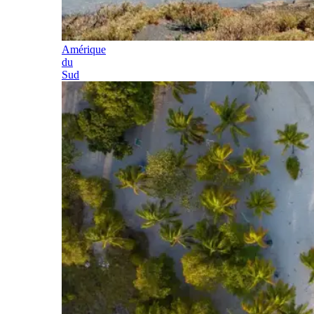
Amérique
du
Sud