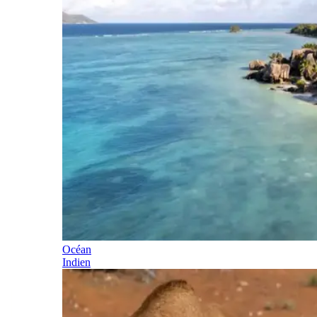
Océan
Indien