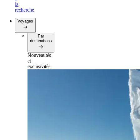
la
recherche
Voyages
Par
destinations
Nouveautés
et
exclusivités