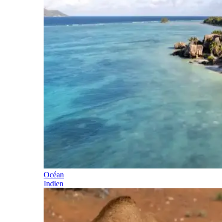
Océan
Indien