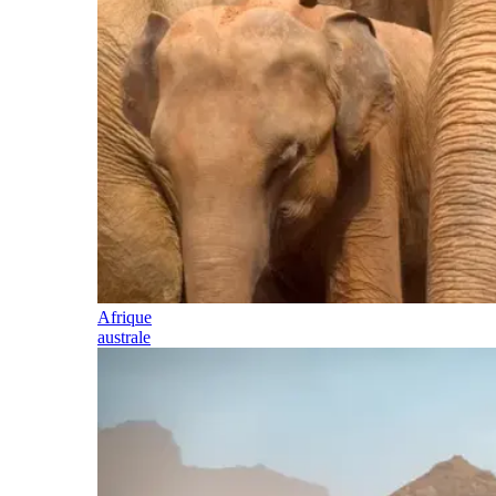
Afrique
australe