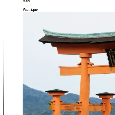
Asie
et
Pacifique