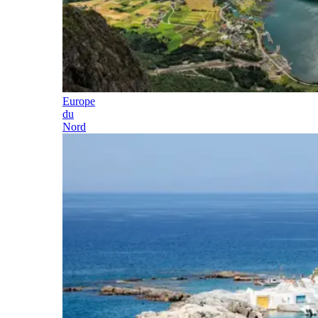
Europe
du
Nord