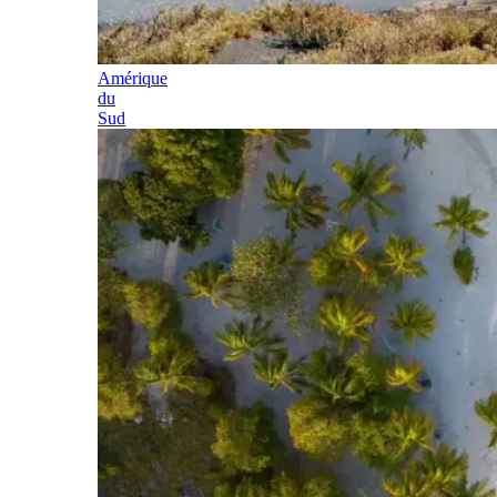
Amérique
du
Sud