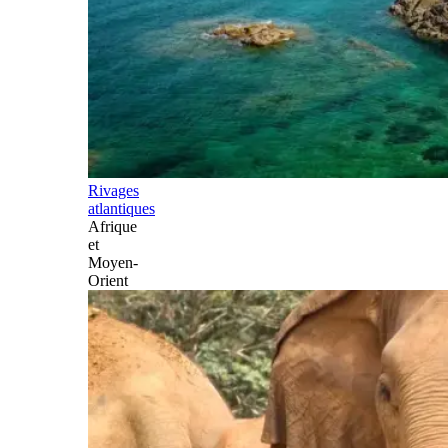
Rivages
atlantiques
Afrique
et
Moyen-
Orient