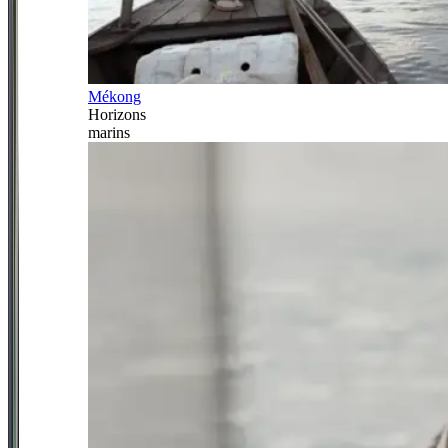
Mékong
Horizons
marins