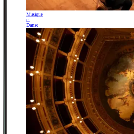
Musique
et
Danse