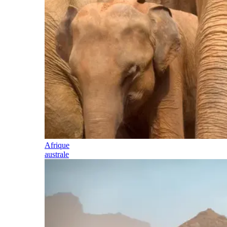
Afrique
australe