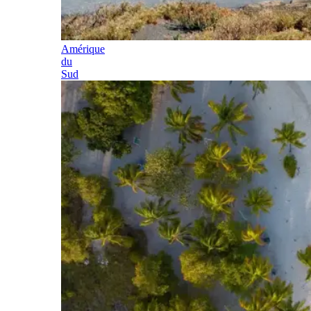
Amérique
du
Sud