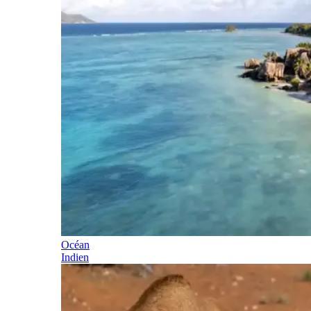
Océan
Indien