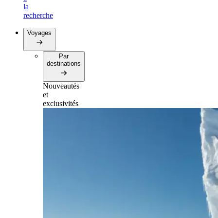
la
recherche
Voyages
Par
destinations
Nouveautés
et
exclusivités