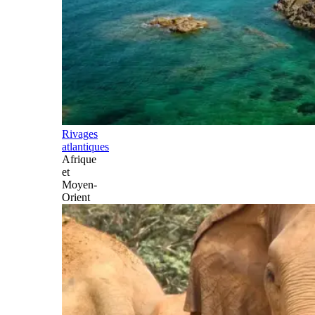
Rivages
atlantiques
Afrique
et
Moyen-
Orient