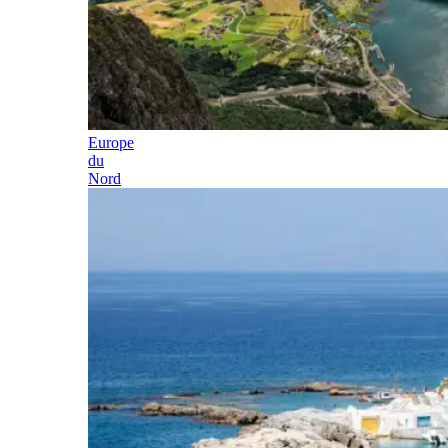
Europe
du
Nord