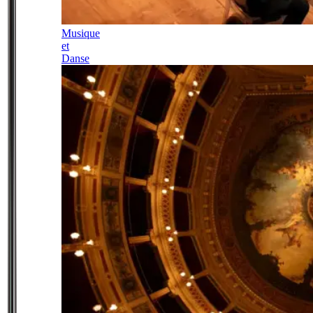
Musique
et
Danse