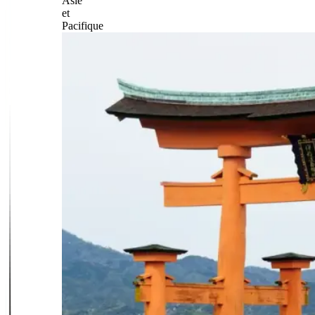
Asie
et
Pacifique