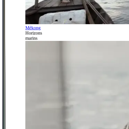
Mékong
Horizons
marins