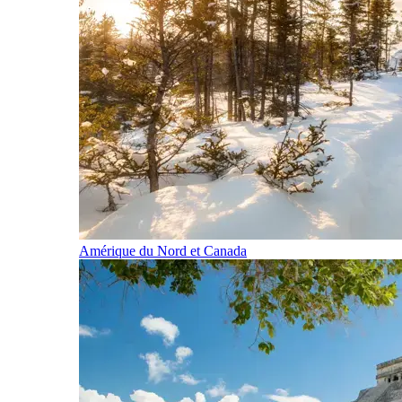
Amérique du Nord et Canada