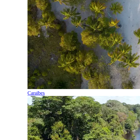
Caraïbes