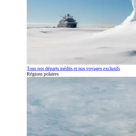
Tous nos départs inédits et nos voyages exclusifs
Régions polaires