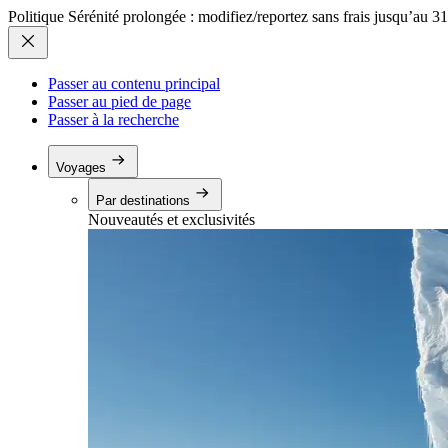
Politique Sérénité prolongée : modifiez/reportez sans frais jusqu’au 3
Passer au contenu principal
Passer au pied de page
Passer à la recherche
Voyages
Par destinations
Nouveautés et exclusivités