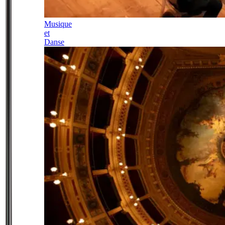
Musique
et
Danse