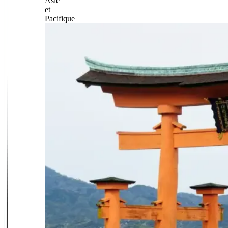
Asie
et
Pacifique