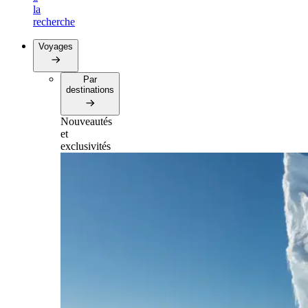
la
recherche
Voyages
Par
destinations
Nouveautés
et
exclusivités