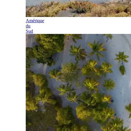
Amérique
du
Sud