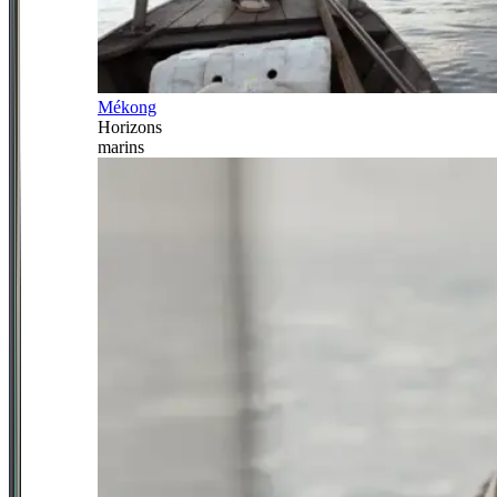
Mékong
Horizons
marins