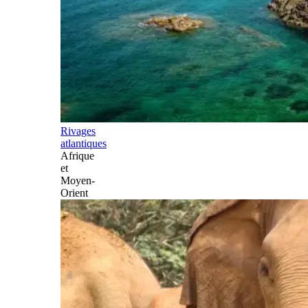
Rivages
atlantiques
Afrique
et
Moyen-
Orient