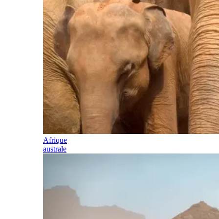
Afrique
australe