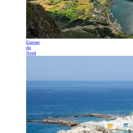
Europe
du
Nord