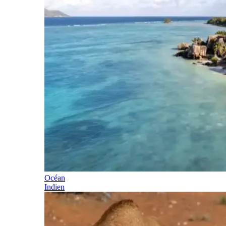
Océan
Indien