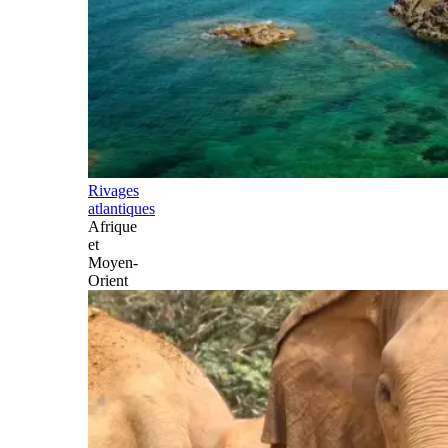
Rivages
atlantiques
Afrique
et
Moyen-
Orient