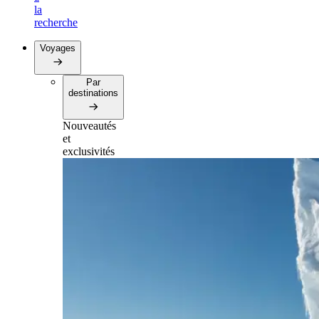
la
recherche
Voyages
Par
destinations
Nouveautés
et
exclusivités