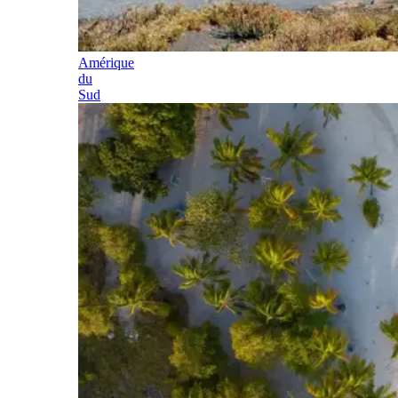
Amérique
du
Sud