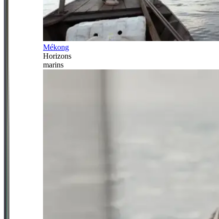
Mékong
Horizons
marins