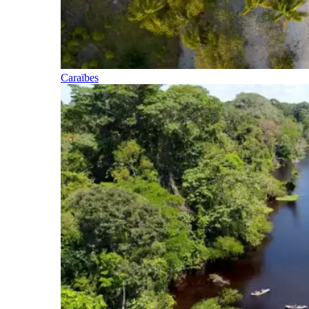
Caraïbes