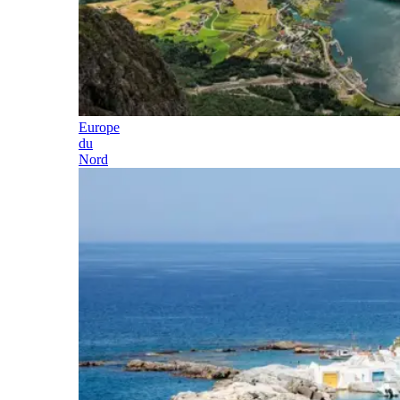
Europe
du
Nord