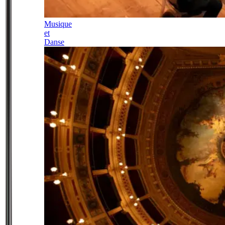
Musique
et
Danse