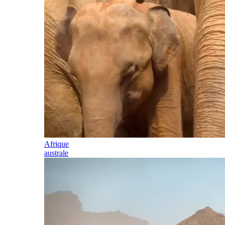
Afrique
australe