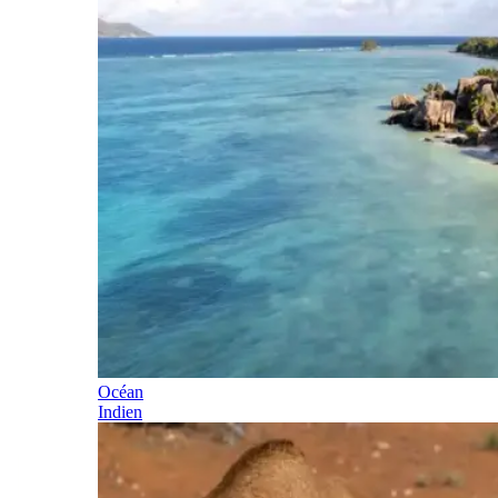
Océan
Indien