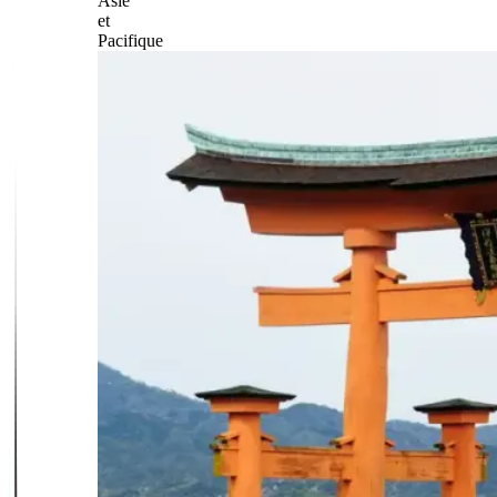
Asie
et
Pacifique