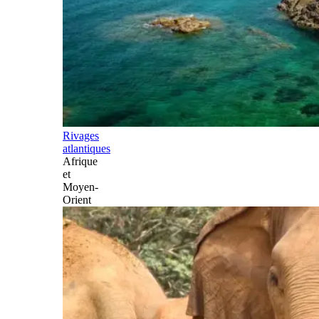
Rivages
atlantiques
Afrique
et
Moyen-
Orient