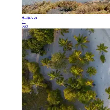
Amérique
du
Sud