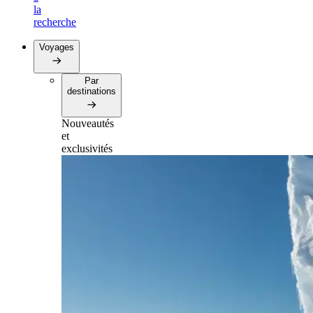
la
recherche
Voyages
Par
destinations
Nouveautés
et
exclusivités