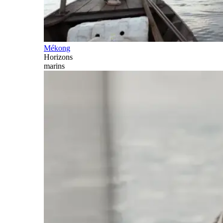
Mékong
Horizons
marins