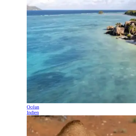
Océan
Indien