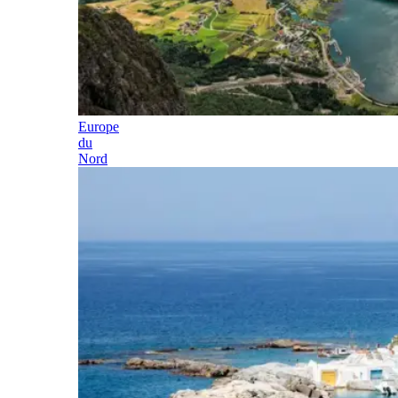
Europe
du
Nord