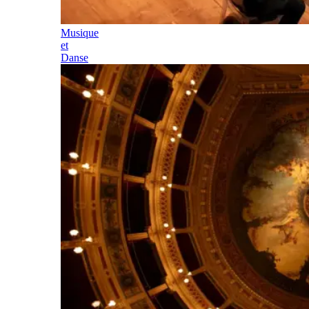
Musique
et
Danse