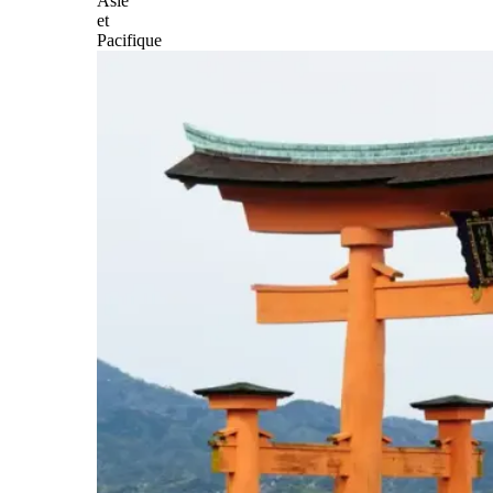
Asie
et
Pacifique