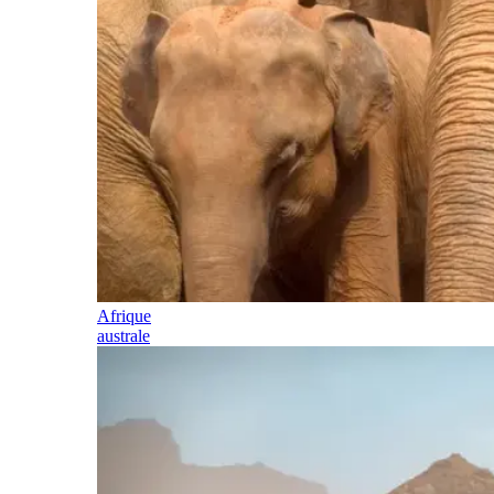
Afrique
australe