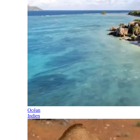
Océan
Indien