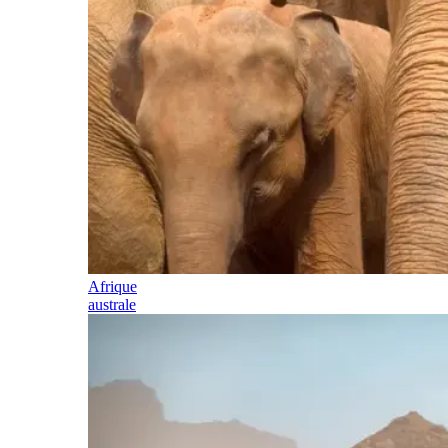
Afrique
australe