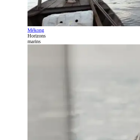
Mékong
Horizons
marins