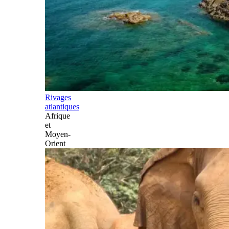
Rivages
atlantiques
Afrique
et
Moyen-
Orient