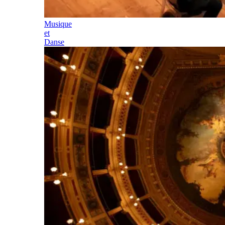
Musique
et
Danse