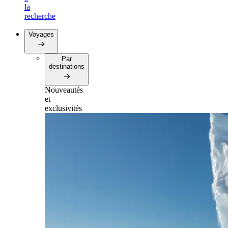
la
recherche
Voyages
Par
destinations
Nouveautés
et
exclusivités