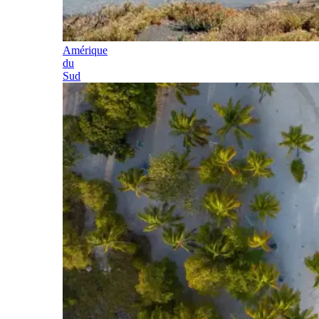
Amérique
du
Sud