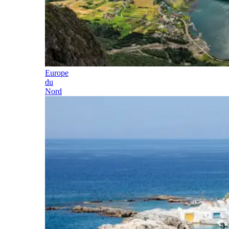
Europe
du
Nord