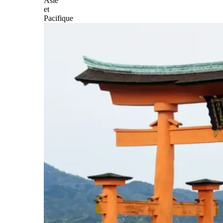
Asie
et
Pacifique