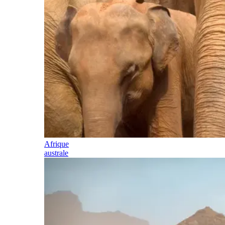
Afrique
australe