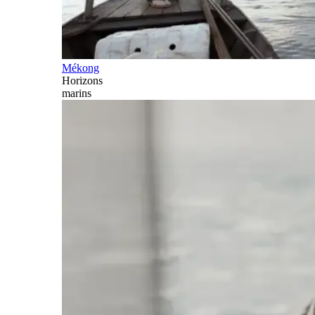
Mékong
Horizons
marins