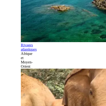
Rivages
atlantiques
Afrique
et
Moyen-
Orient