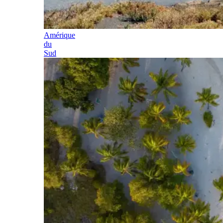
Amérique
du
Sud