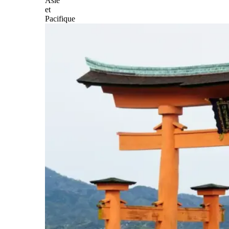
Asie
et
Pacifique