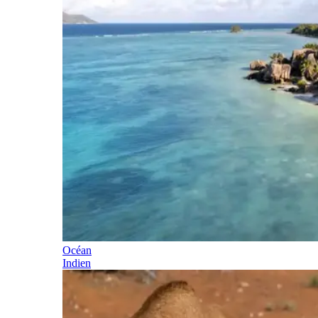
Océan
Indien