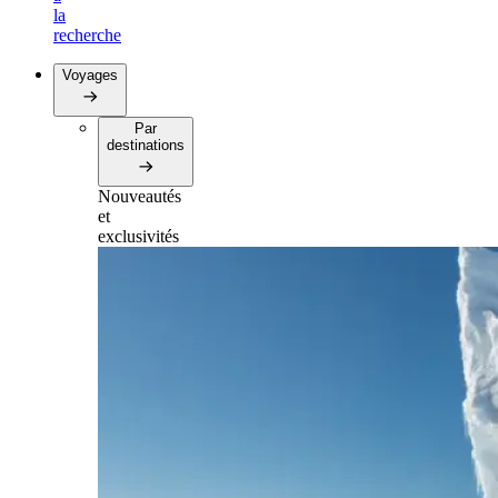
la
recherche
Voyages
Par
destinations
Nouveautés
et
exclusivités