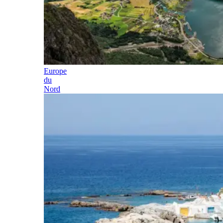
Europe
du
Nord