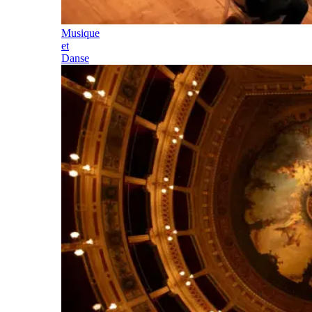
Musique
et
Danse