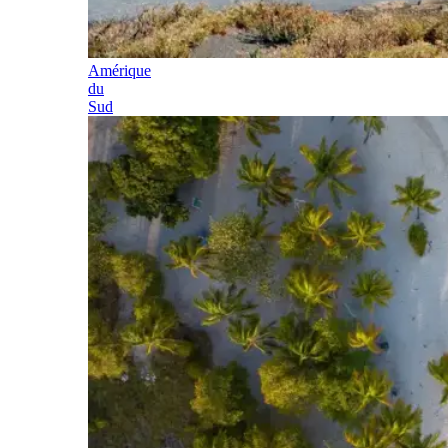
Amérique
du
Sud