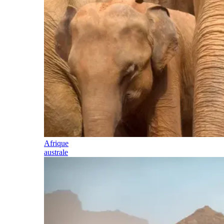
Afrique
australe