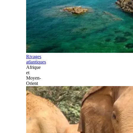
Rivages
atlantiques
Afrique
et
Moyen-
Orient