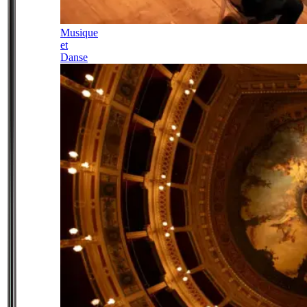
Musique
et
Danse