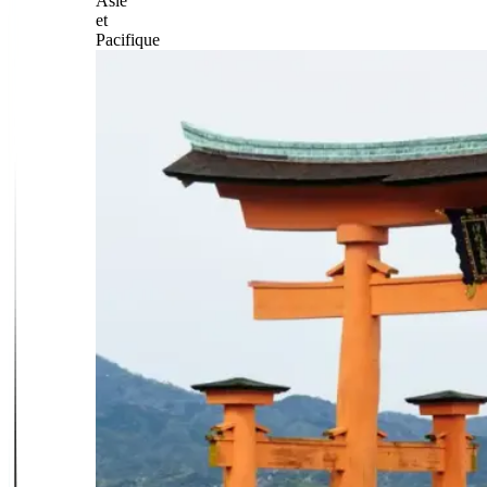
Asie
et
Pacifique