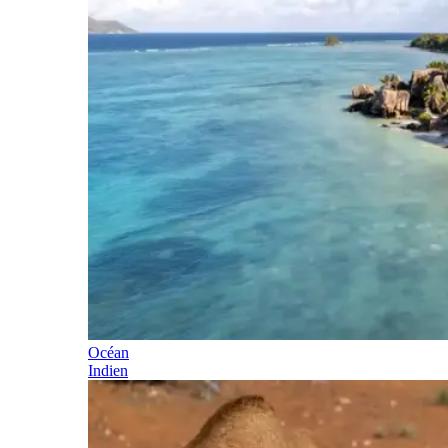
Océan
Indien