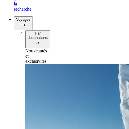
la
recherche
Voyages
Par
destinations
Nouveautés
et
exclusivités