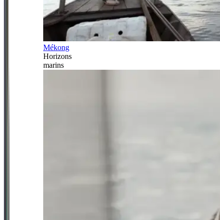
Mékong
Horizons
marins