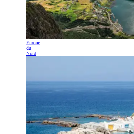
Europe
du
Nord