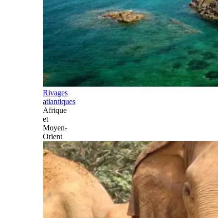
Rivages
atlantiques
Afrique
et
Moyen-
Orient