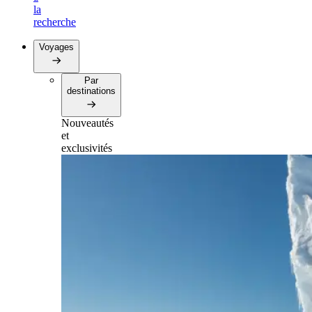
la
recherche
Voyages
Par
destinations
Nouveautés
et
exclusivités