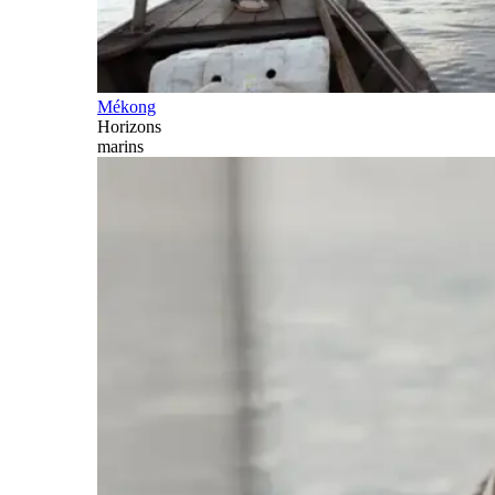
Mékong
Horizons
marins