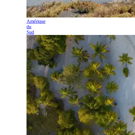
Amérique
du
Sud