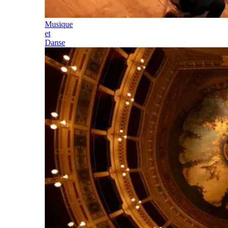
Musique
et
Danse