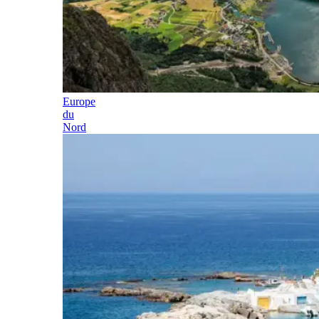
Europe
du
Nord