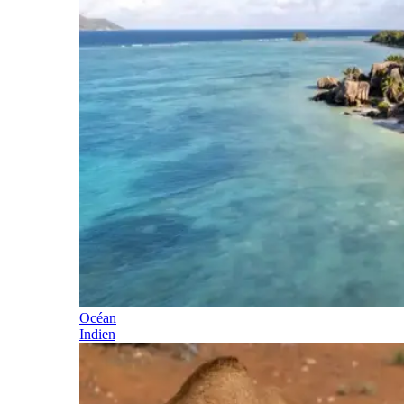
Océan
Indien