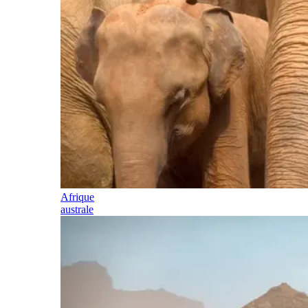
Afrique
australe