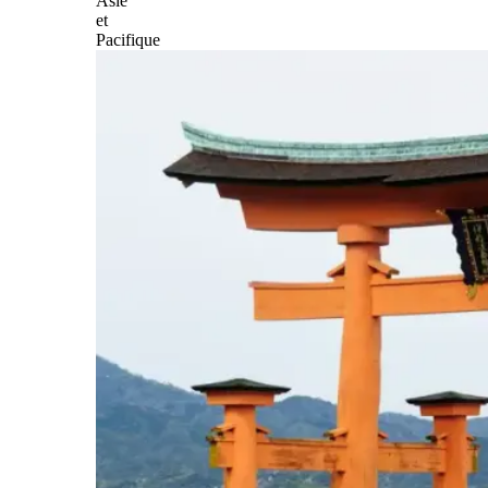
Asie
et
Pacifique