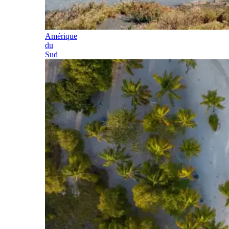
Amérique
du
Sud