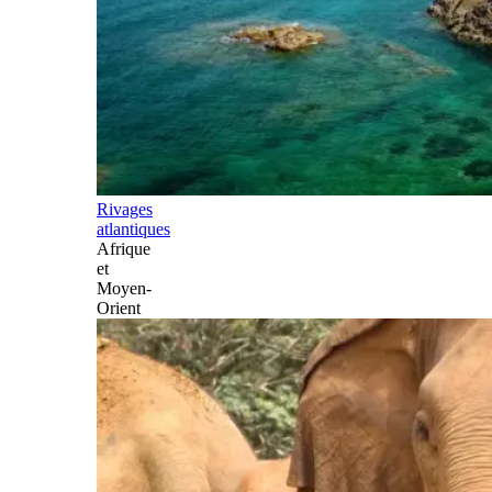
Rivages
atlantiques
Afrique
et
Moyen-
Orient