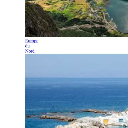
Europe
du
Nord