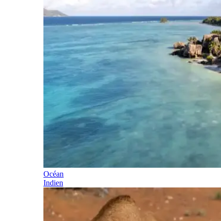
Océan
Indien