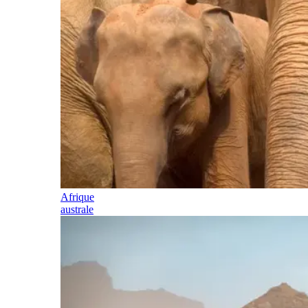
Afrique
australe