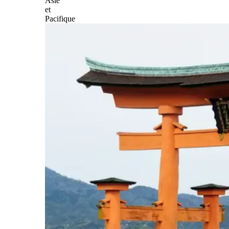
Asie
et
Pacifique