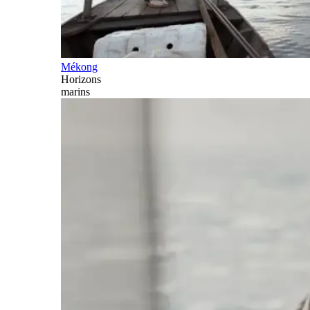
Mékong
Horizons
marins