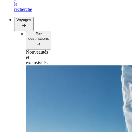
la
recherche
Voyages
Par
destinations
Nouveautés
et
exclusivités