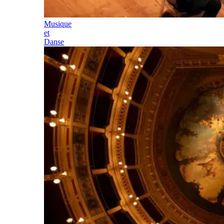
Musique
et
Danse