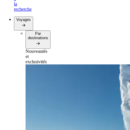
la
recherche
Voyages
Par
destinations
Nouveautés
et
exclusivités