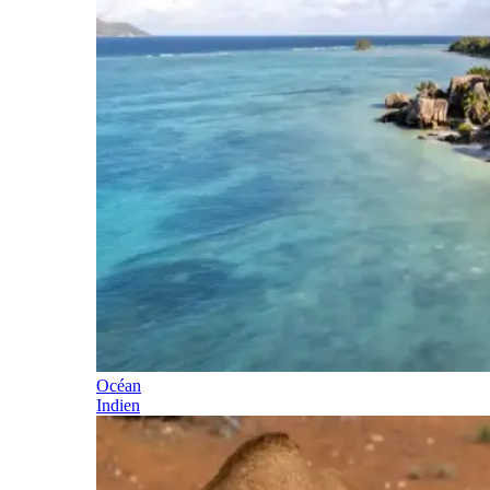
Océan
Indien