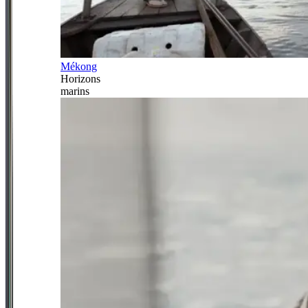
Mékong
Horizons
marins