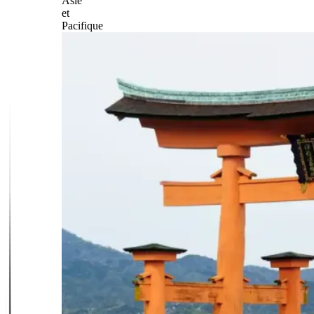
Asie
et
Pacifique