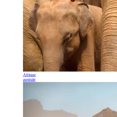
Afrique
australe