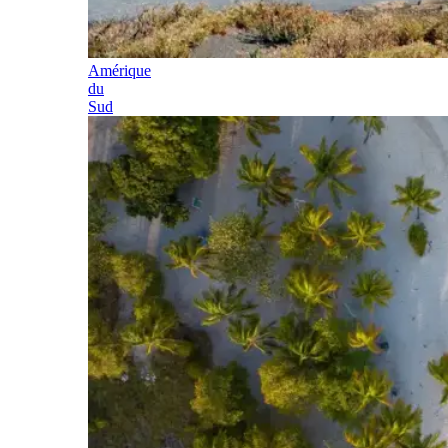
Amérique
du
Sud