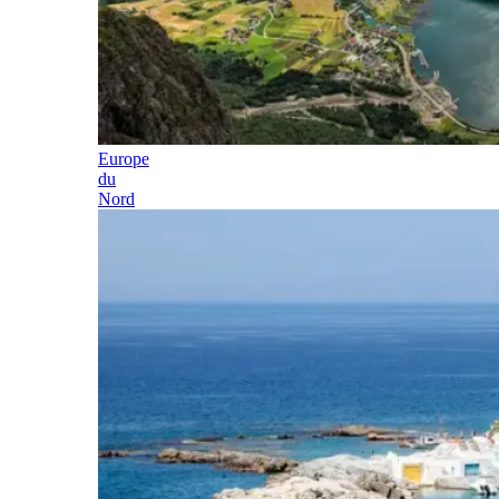
Europe
du
Nord