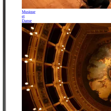
Musique
et
Danse