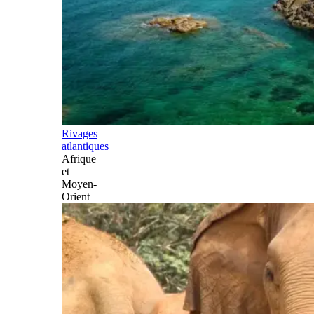
Rivages
atlantiques
Afrique
et
Moyen-
Orient