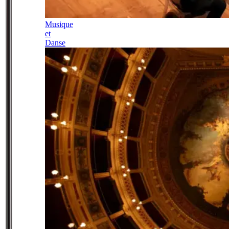
Musique
et
Danse