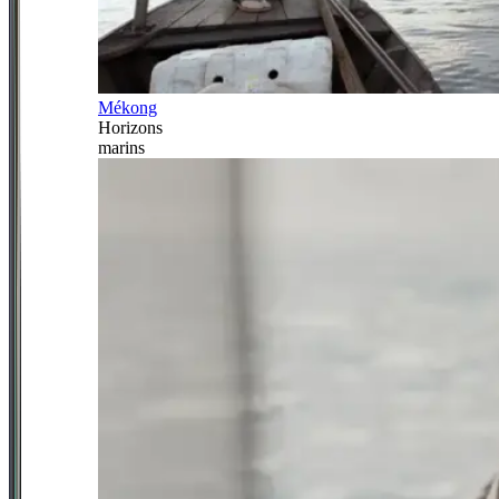
Mékong
Horizons
marins