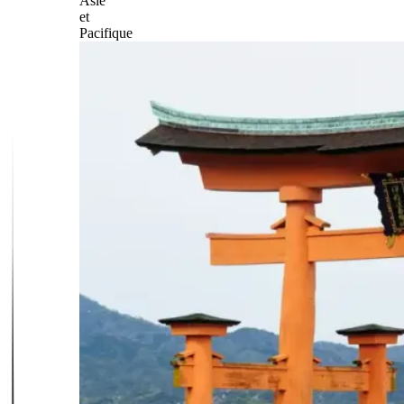
Asie
et
Pacifique