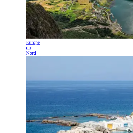
Europe
du
Nord