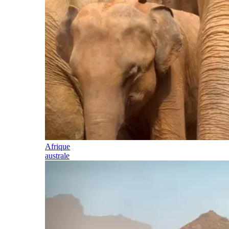
Afrique
australe