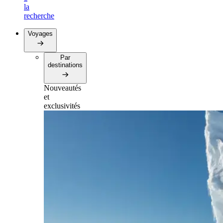
la
recherche
Voyages
Par
destinations
Nouveautés
et
exclusivités