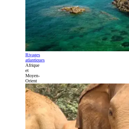
Rivages
atlantiques
Afrique
et
Moyen-
Orient