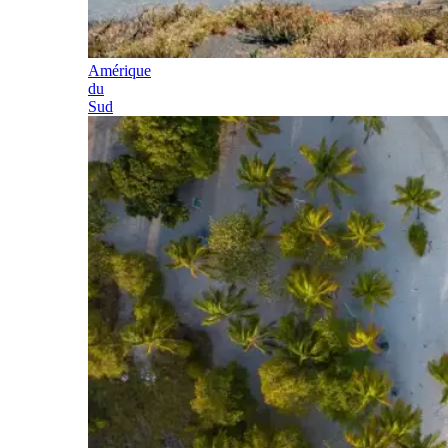
Amérique
du
Sud