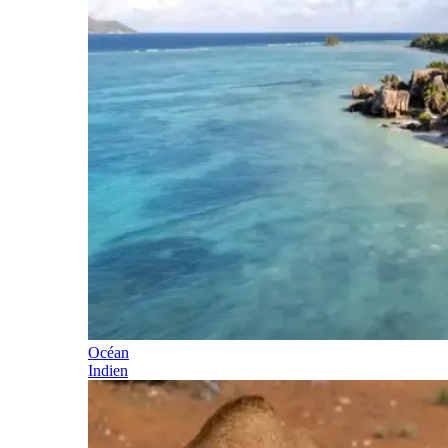
Océan
Indien