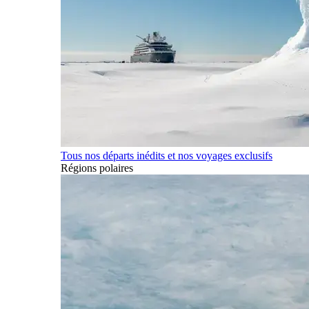
Tous nos départs inédits et nos voyages exclusifs
Régions polaires