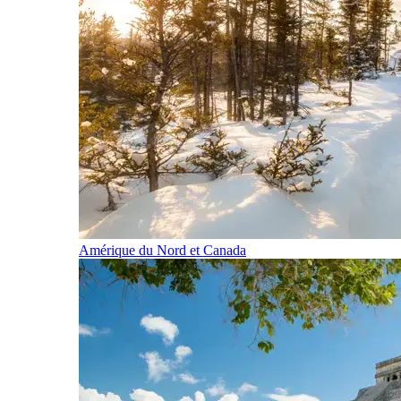
Amérique du Nord et Canada