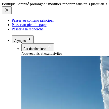
Politique Sérénité prolongée : modifiez/reportez sans frais jusqu’au 3
Passer au contenu principal
Passer au pied de page
Passer à la recherche
Voyages
Par destinations
Nouveautés et exclusivités