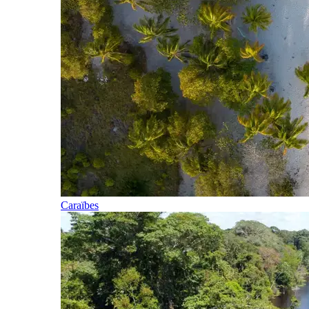
Caraïbes