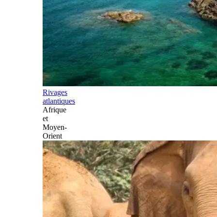
Rivages
atlantiques
Afrique
et
Moyen-
Orient