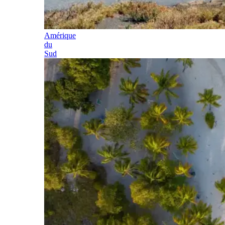
Amérique
du
Sud