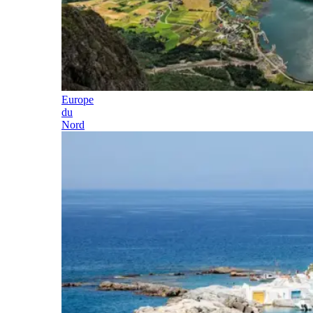
Europe
du
Nord