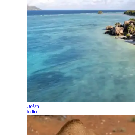
Océan
Indien