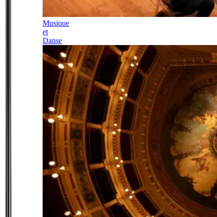
Musique
et
Danse