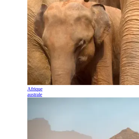
Afrique
australe