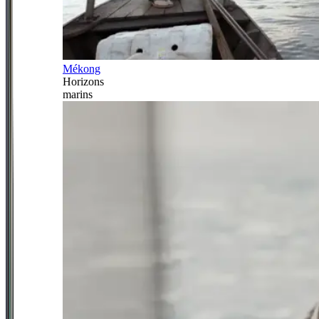
Mékong
Horizons
marins