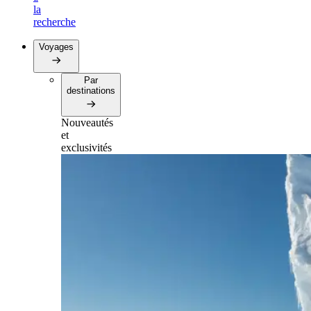
la
recherche
Voyages
Par
destinations
Nouveautés
et
exclusivités