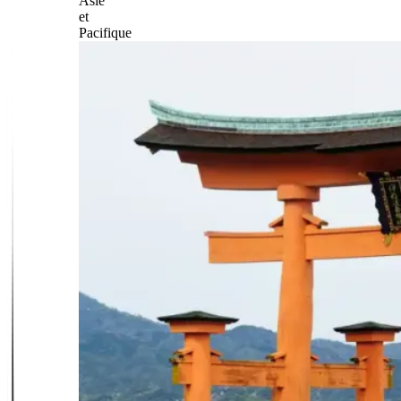
Asie
et
Pacifique