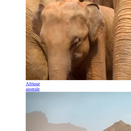
Afrique
australe