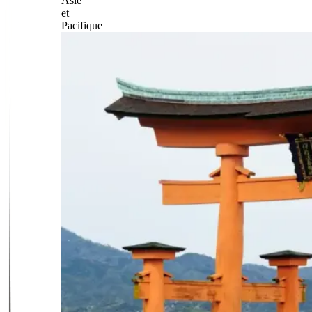
Asie
et
Pacifique