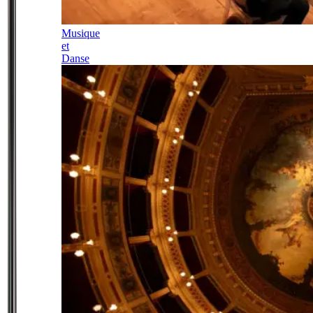
Musique
et
Danse