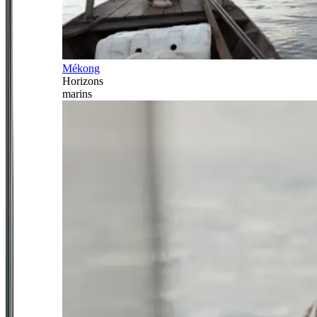
Mékong
Horizons
marins