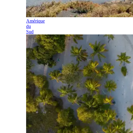
Amérique
du
Sud