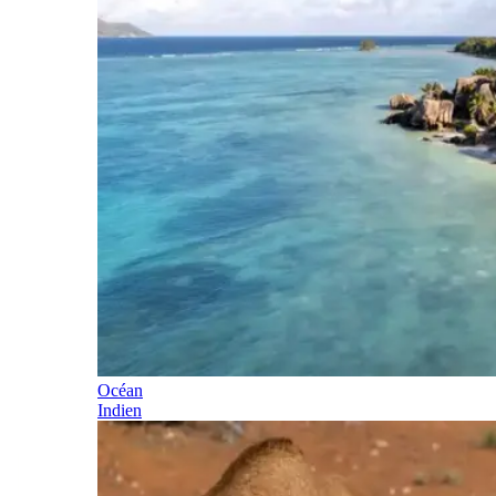
Océan
Indien