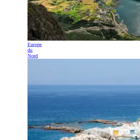
Europe
du
Nord