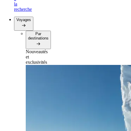
la
recherche
Voyages
Par
destinations
Nouveautés
et
exclusivités