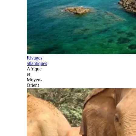
Rivages
atlantiques
Afrique
et
Moyen-
Orient