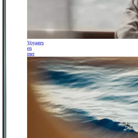
Voyages
en
mer