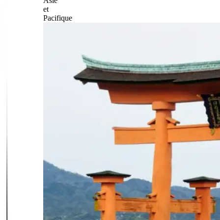
Asie
et
Pacifique