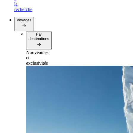
la
recherche
Voyages
Par
destinations
Nouveautés
et
exclusivités