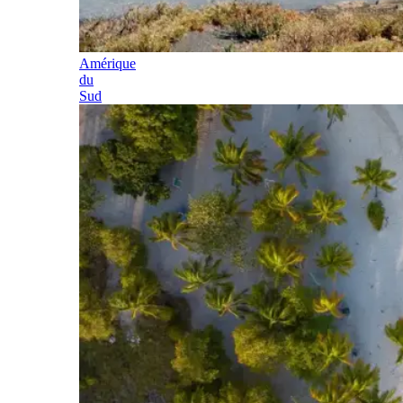
Amérique
du
Sud