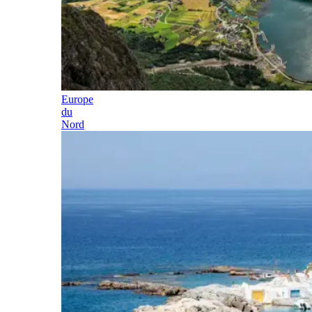
Europe
du
Nord