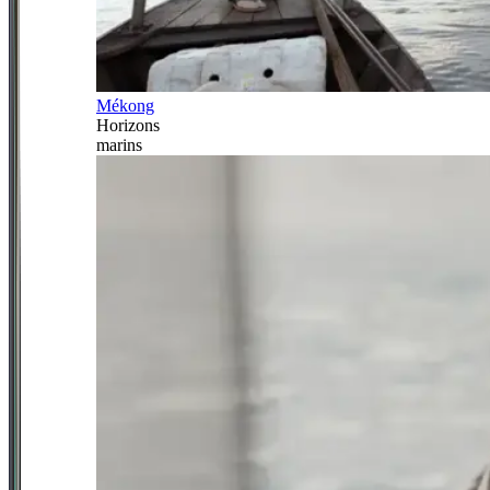
Mékong
Horizons
marins