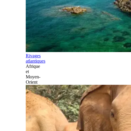
Rivages
atlantiques
Afrique
et
Moyen-
Orient