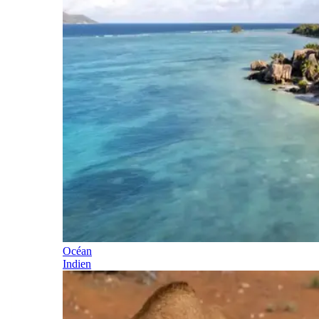
Océan
Indien