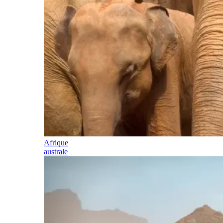
Afrique
australe