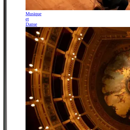
Musique
et
Danse