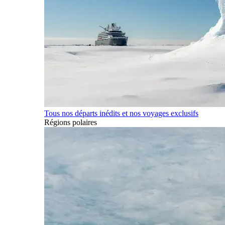
Tous nos départs inédits et nos voyages exclusifs
Régions polaires