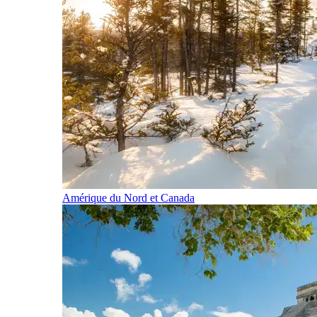
Amérique du Nord et Canada