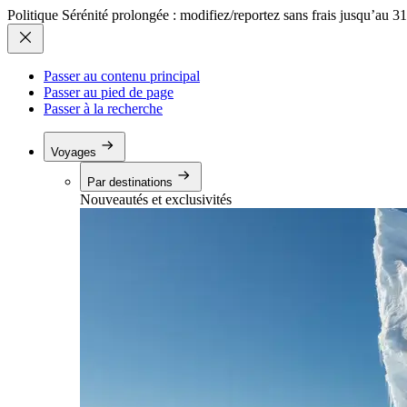
Politique Sérénité prolongée : modifiez/reportez sans frais jusqu’au 3
Passer au contenu principal
Passer au pied de page
Passer à la recherche
Voyages
Par destinations
Nouveautés et exclusivités