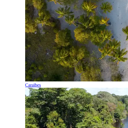
Caraïbes