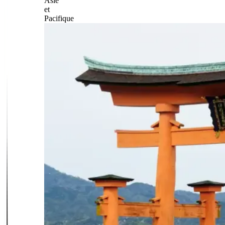
Asie
et
Pacifique