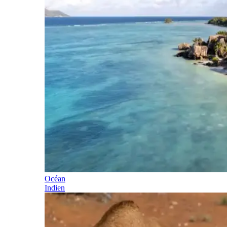
Océan
Indien