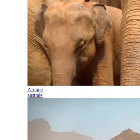
Afrique
australe