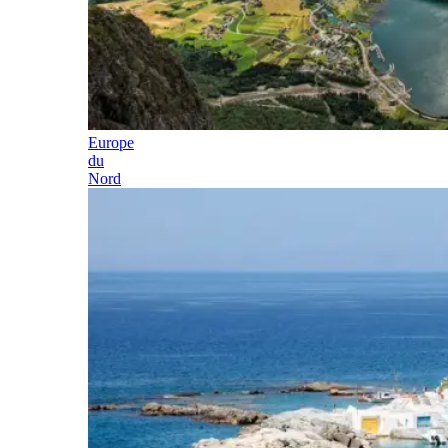
Europe
du
Nord