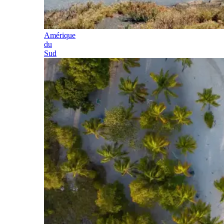
Amérique
du
Sud