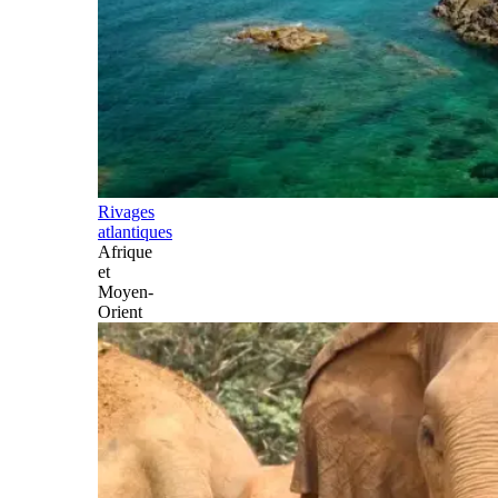
Rivages
atlantiques
Afrique
et
Moyen-
Orient