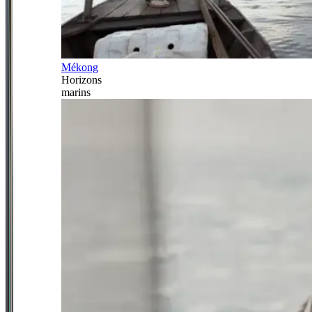
Mékong
Horizons
marins