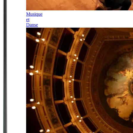
Musique
et
Danse