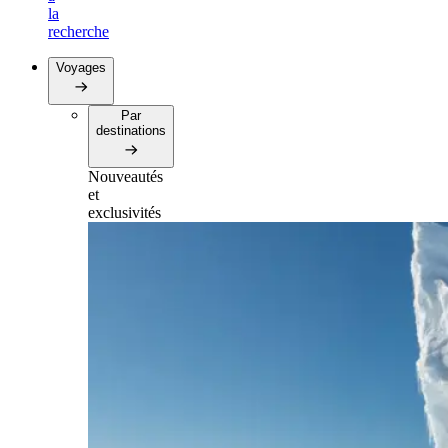
la
recherche
Voyages
Par
destinations
Nouveautés
et
exclusivités