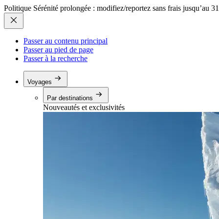
Politique Sérénité prolongée : modifiez/reportez sans frais jusqu’au 3
Passer au contenu principal
Passer au pied de page
Passer à la recherche
Voyages
Par destinations
Nouveautés et exclusivités