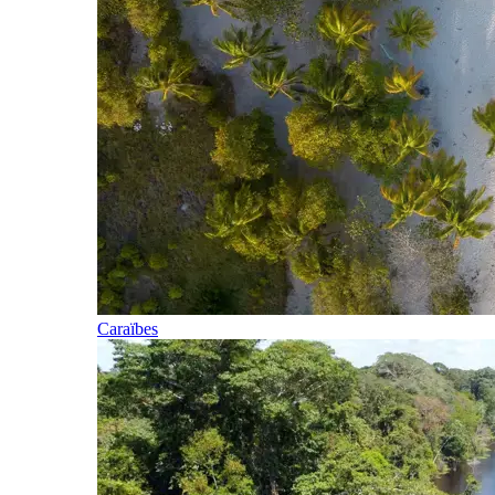
Caraïbes