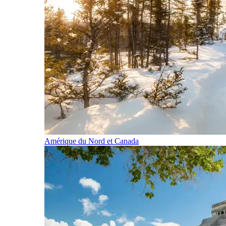
Amérique du Nord et Canada