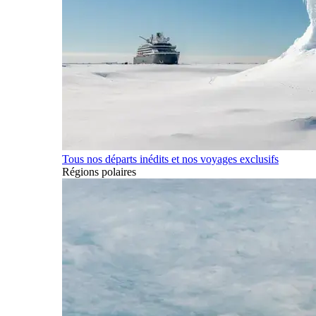
Tous nos départs inédits et nos voyages exclusifs
Régions polaires