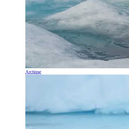
Arctique