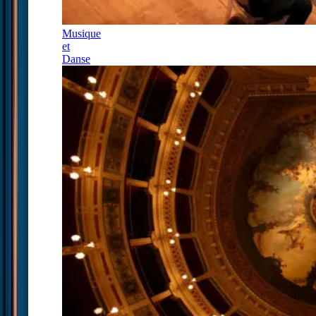
Musique
et
Danse