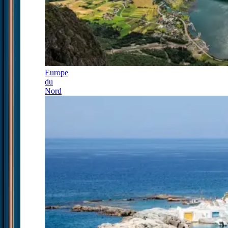
Europe
du
Nord