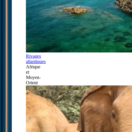
Rivages
atlantiques
Afrique
et
Moyen-
Orient