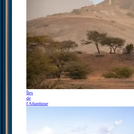
Îles
de
l'Atlantique