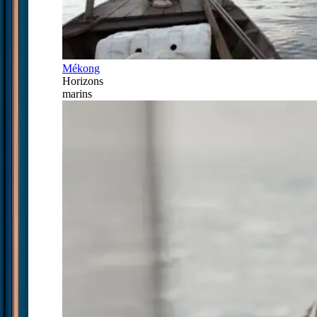
Mékong
Horizons
marins