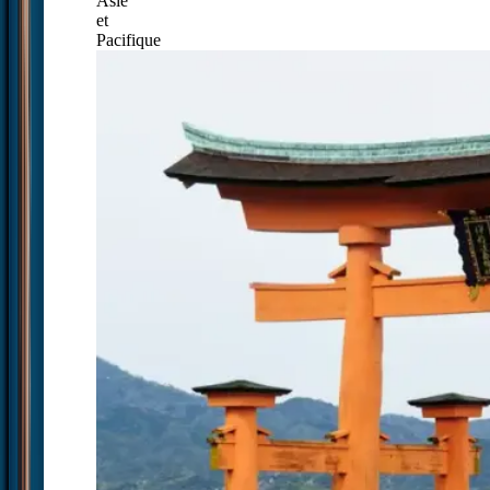
Asie
et
Pacifique