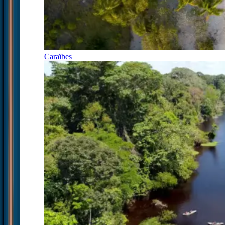
Caraïbes