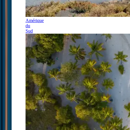
Amérique
du
Sud