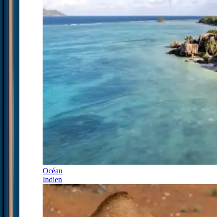
Océan
Indien