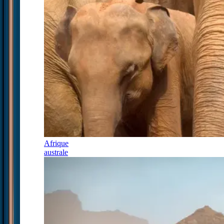
Afrique
australe