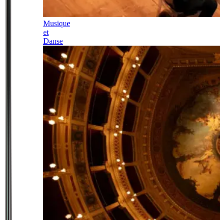
Musique
et
Danse