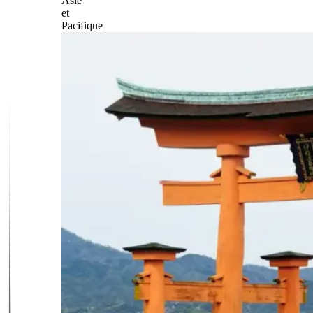
Asie
et
Pacifique