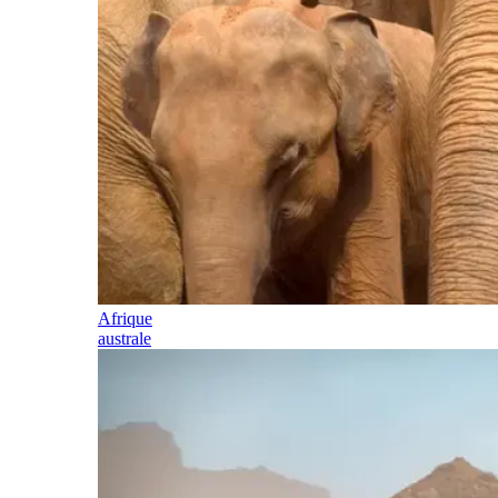
Afrique
australe