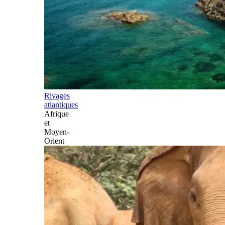
Rivages
atlantiques
Afrique
et
Moyen-
Orient