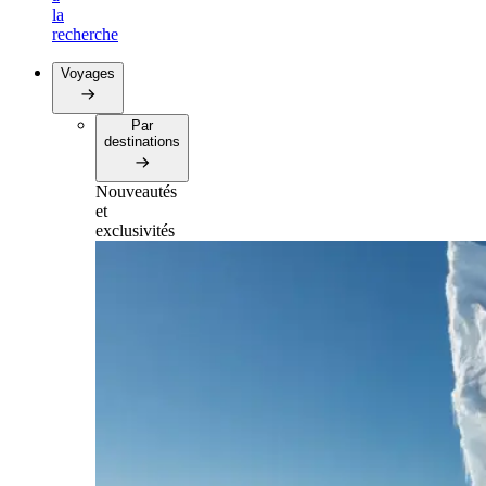
la
recherche
Voyages
Par
destinations
Nouveautés
et
exclusivités