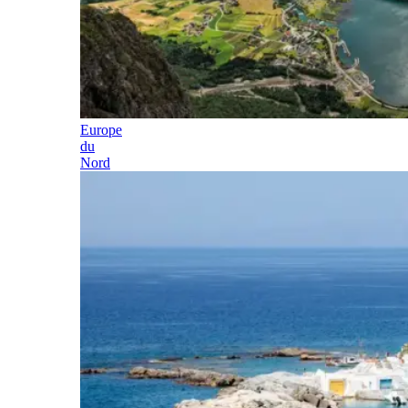
Europe
du
Nord