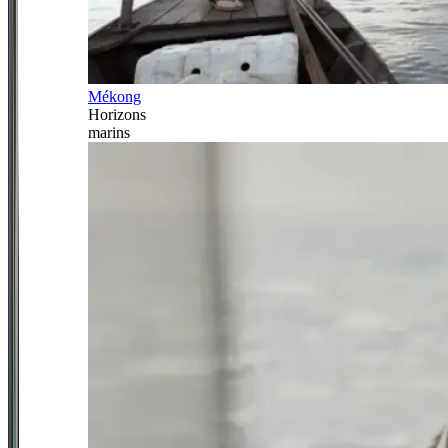
Mékong
Horizons
marins