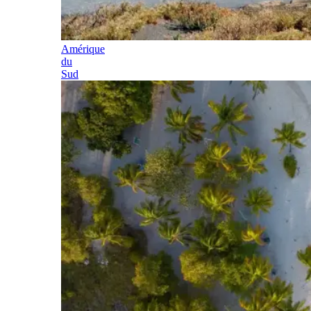
Amérique
du
Sud