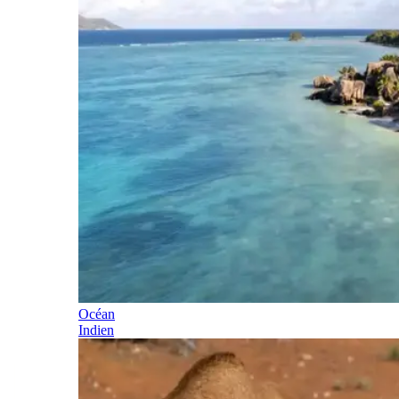
Océan
Indien