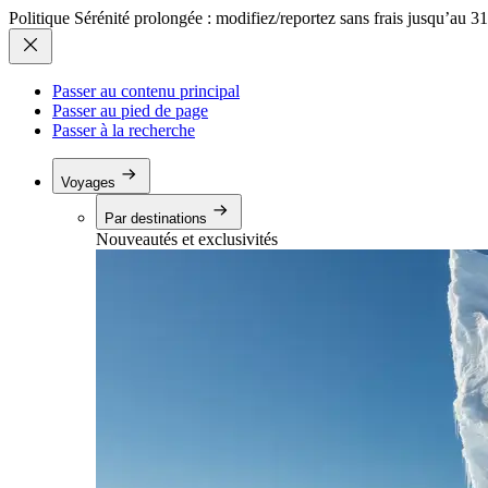
Politique Sérénité prolongée : modifiez/reportez sans frais jusqu’au 3
Passer au contenu principal
Passer au pied de page
Passer à la recherche
Voyages
Par destinations
Nouveautés et exclusivités