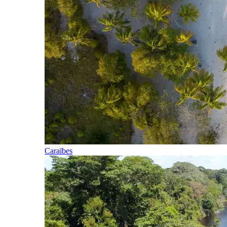
Caraïbes