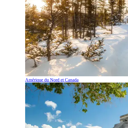
Amérique du Nord et Canada