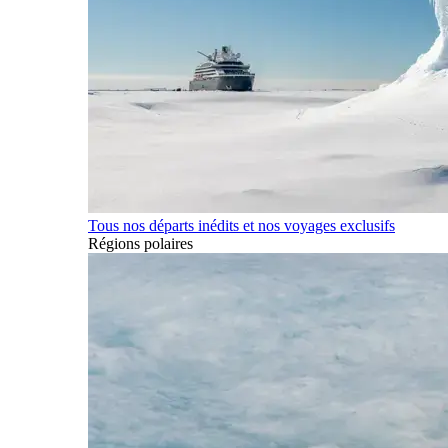
Tous nos départs inédits et nos voyages exclusifs
Régions polaires