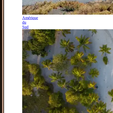
Amérique
du
Sud