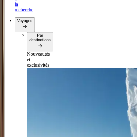
la
recherche
Voyages
Par
destinations
Nouveautés
et
exclusivités