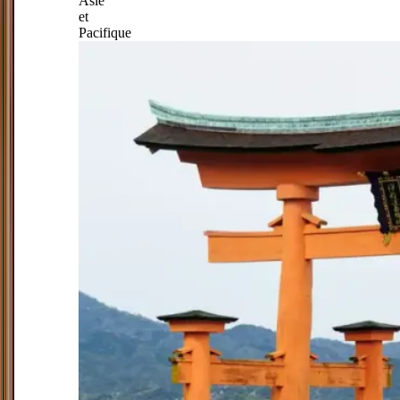
Asie
et
Pacifique