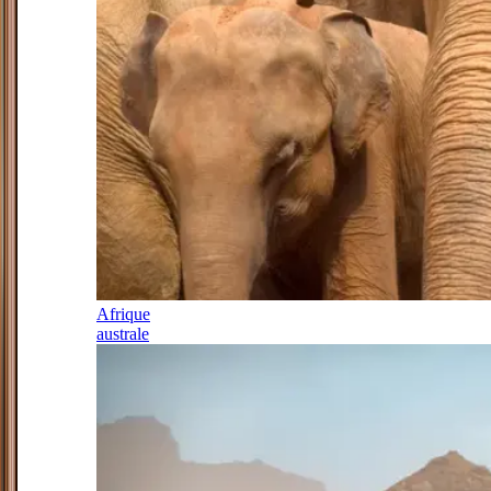
Afrique
australe