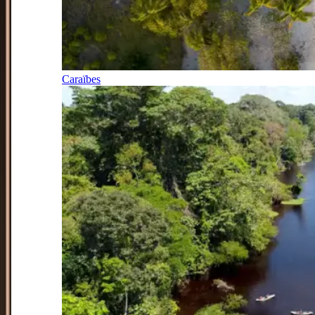
Caraïbes