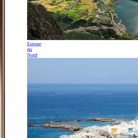
Europe
du
Nord