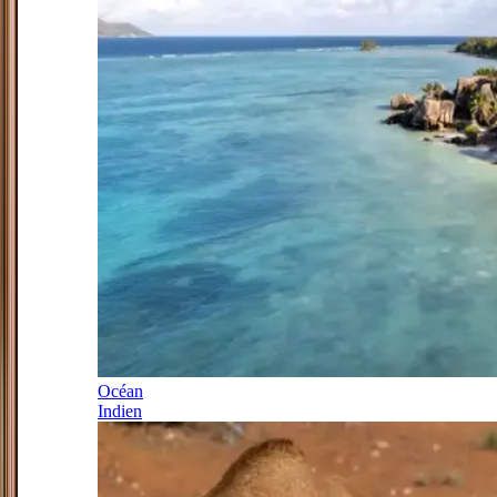
Océan
Indien