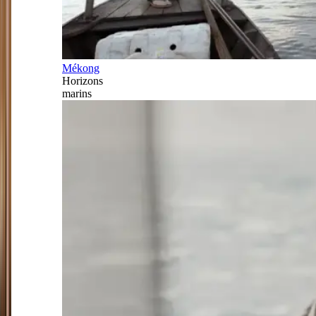
Mékong
Horizons
marins