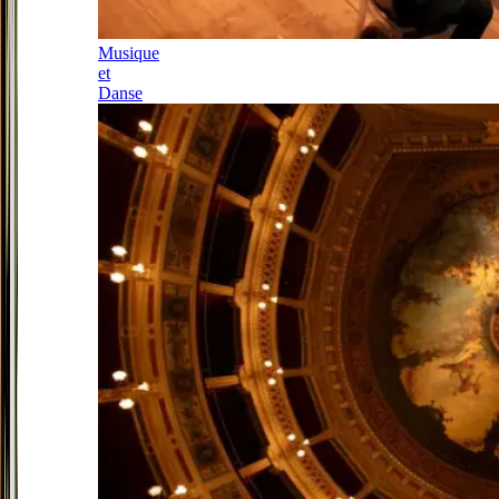
Musique
et
Danse