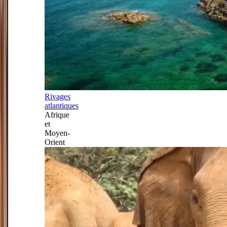
Rivages
atlantiques
Afrique
et
Moyen-
Orient