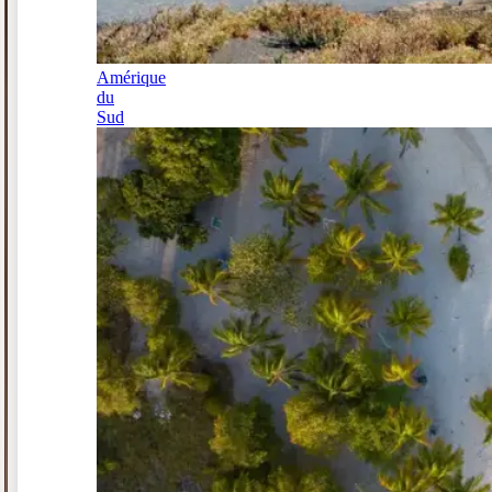
Amérique
du
Sud