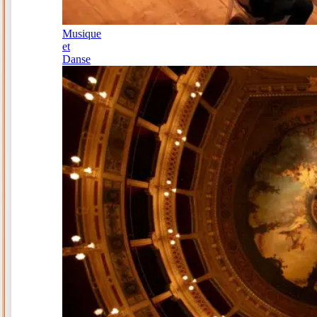
Musique
et
Danse