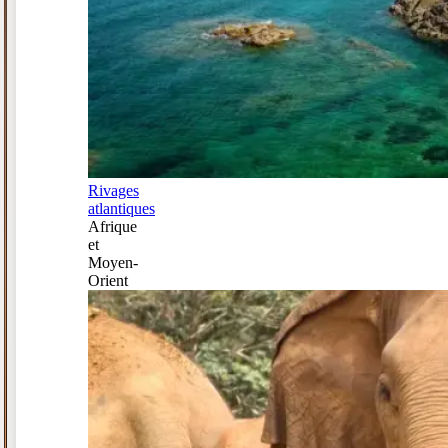
Rivages
atlantiques
Afrique
et
Moyen-
Orient