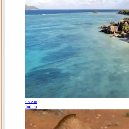
Océan
Indien