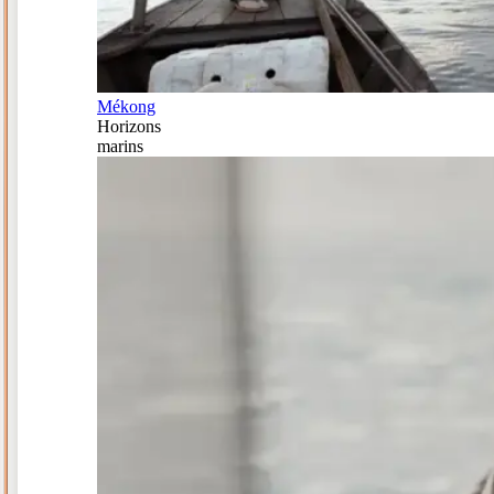
Mékong
Horizons
marins