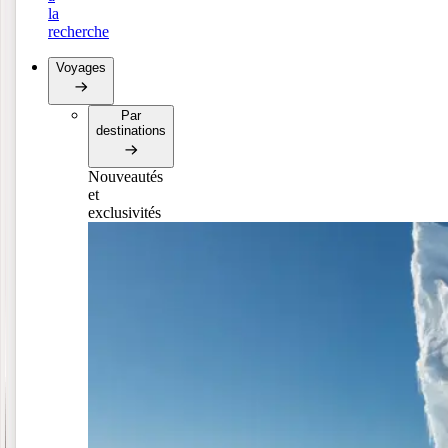
la
recherche
Voyages
Par
destinations
Nouveautés
et
exclusivités