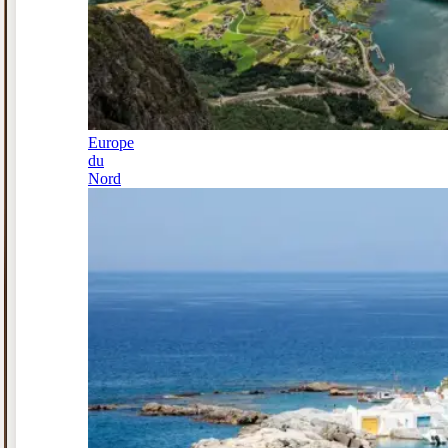
Europe
du
Nord