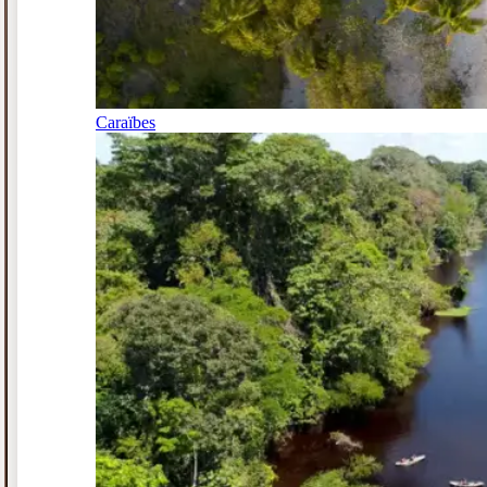
Caraïbes