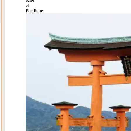
Asie
et
Pacifique