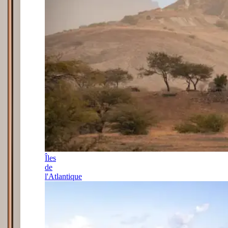
Îles
de
l'Atlantique