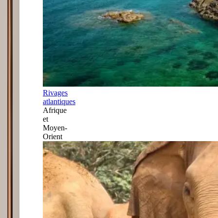
Rivages
atlantiques
Afrique
et
Moyen-
Orient