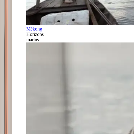
Mékong
Horizons
marins