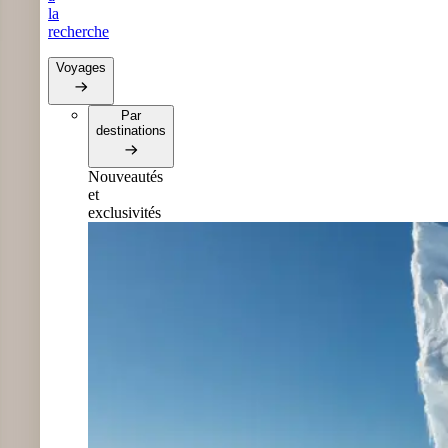
la
recherche
Voyages
Par
destinations
Nouveautés
et
exclusivités