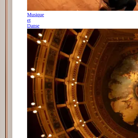
Musique
et
Danse