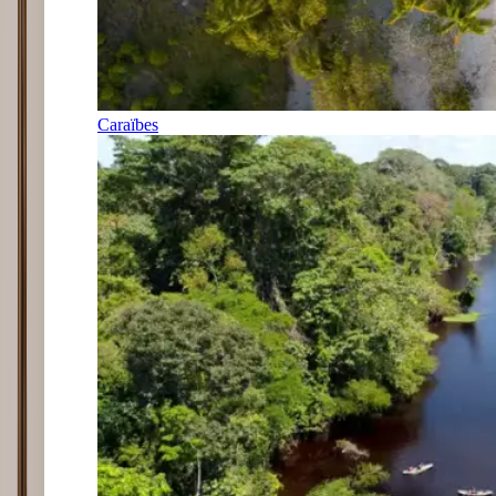
Caraïbes