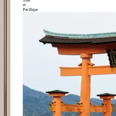
Asie
et
Pacifique