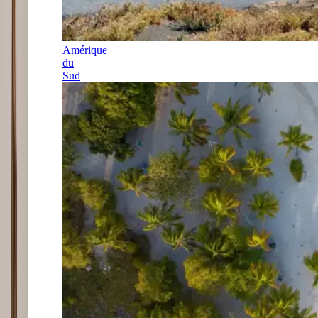
Amérique
du
Sud