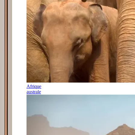
Afrique
australe