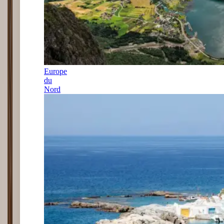
Europe
du
Nord