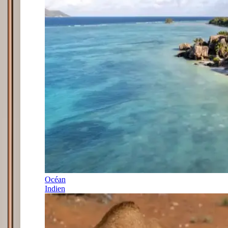
Océan
Indien