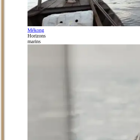
Mékong
Horizons
marins