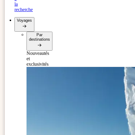
la
recherche
Voyages
Par
destinations
Nouveautés
et
exclusivités