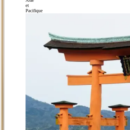
Asie
et
Pacifique