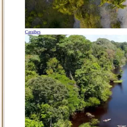
Caraïbes