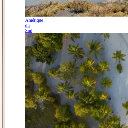
Amérique
du
Sud