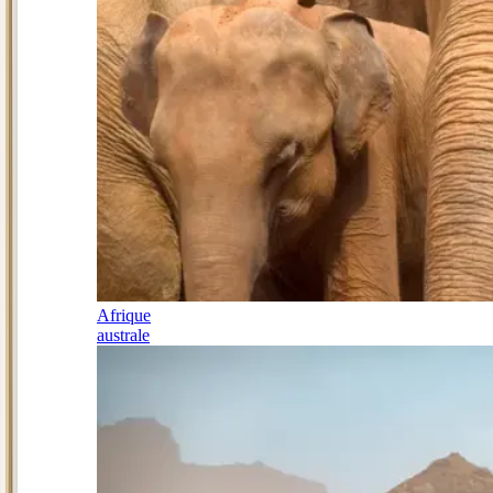
Afrique
australe