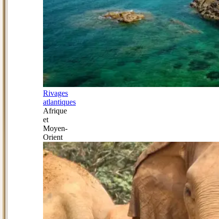
Rivages
atlantiques
Afrique
et
Moyen-
Orient