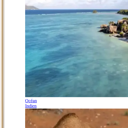
Océan
Indien