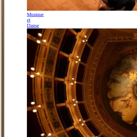
Musique
et
Danse