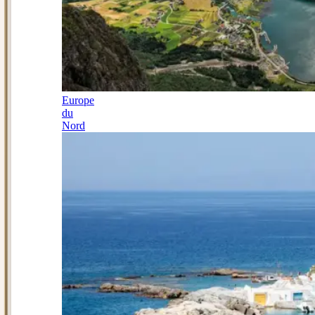
Europe
du
Nord