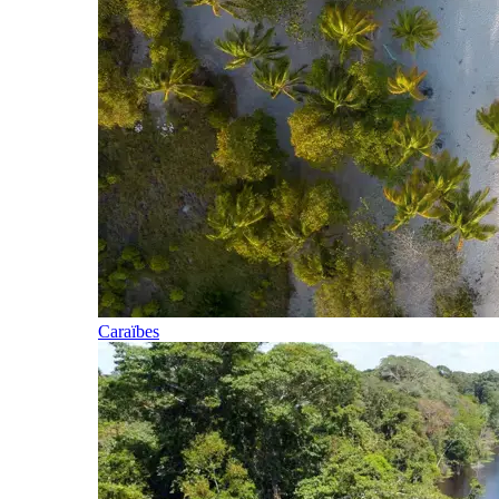
Caraïbes