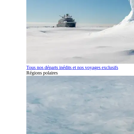
Tous nos départs inédits et nos voyages exclusifs
Régions polaires