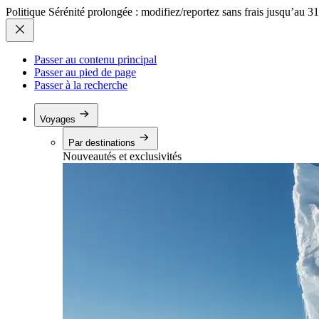
Politique Sérénité prolongée : modifiez/reportez sans frais jusqu’au 3
Passer au contenu principal
Passer au pied de page
Passer à la recherche
Voyages
Par destinations
Nouveautés et exclusivités