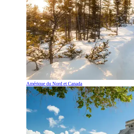
Amérique du Nord et Canada