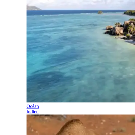
Océan
Indien