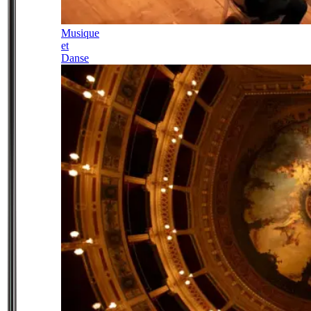
Musique
et
Danse