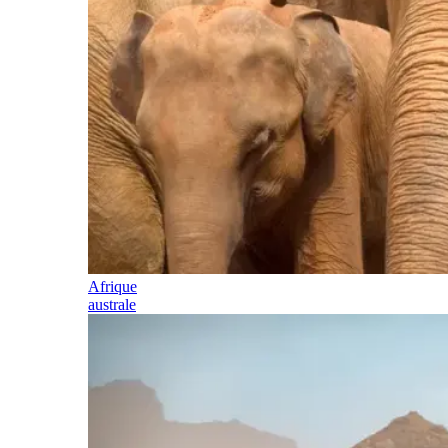
Afrique
australe