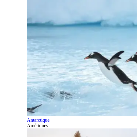
Antarctique
Amériques