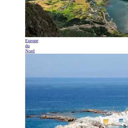
Europe
du
Nord