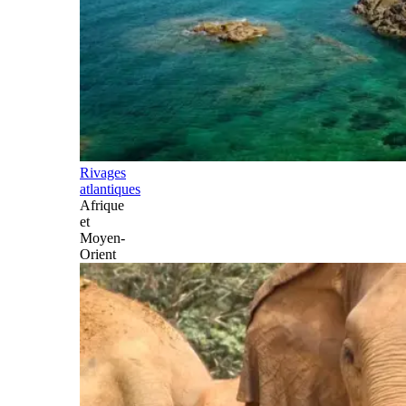
Rivages
atlantiques
Afrique
et
Moyen-
Orient