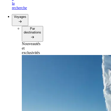
la
recherche
Voyages
Par
destinations
Nouveautés
et
exclusivités