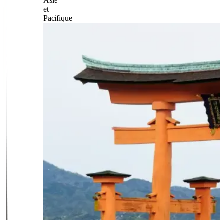
Asie
et
Pacifique