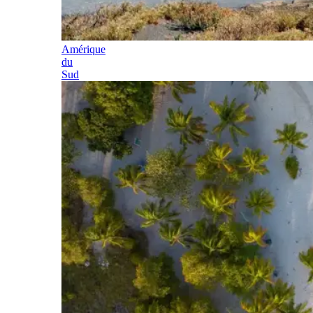
Amérique
du
Sud