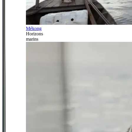
Mékong
Horizons
marins