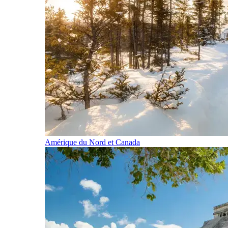
Amérique du Nord et Canada