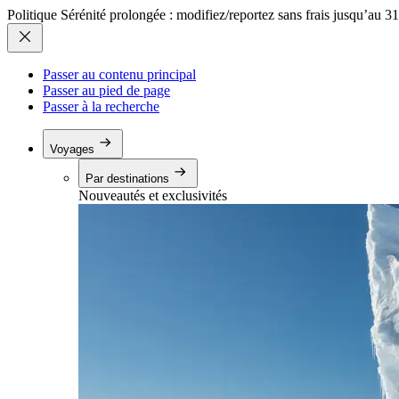
Politique Sérénité prolongée : modifiez/reportez sans frais jusqu’au 3
Passer au contenu principal
Passer au pied de page
Passer à la recherche
Voyages
Par destinations
Nouveautés et exclusivités