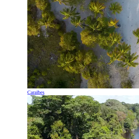
Caraïbes