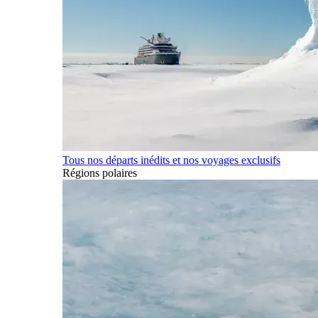
Tous nos départs inédits et nos voyages exclusifs
Régions polaires