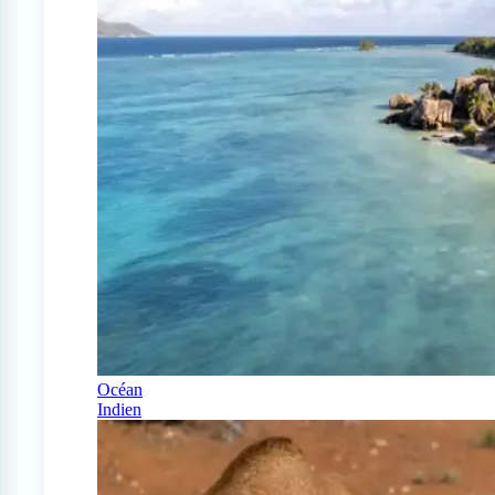
Océan
Indien