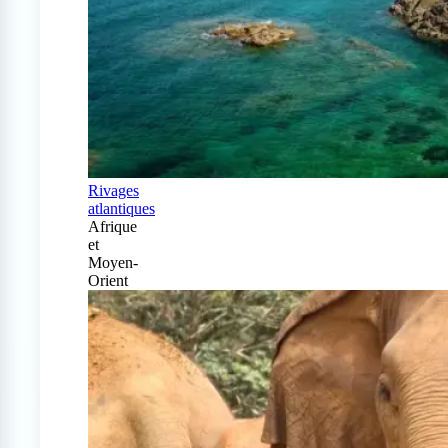
Rivages
atlantiques
Afrique
et
Moyen-
Orient