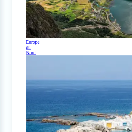
Europe
du
Nord