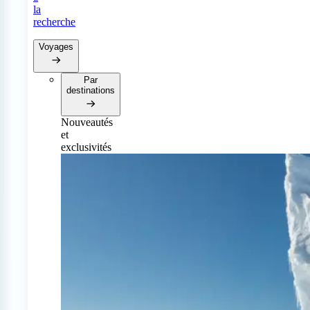
la
recherche
Voyages
Par
destinations
Nouveautés
et
exclusivités