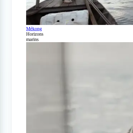
Mékong
Horizons
marins