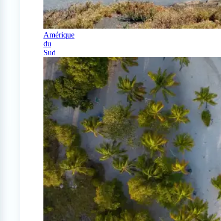
Amérique
du
Sud