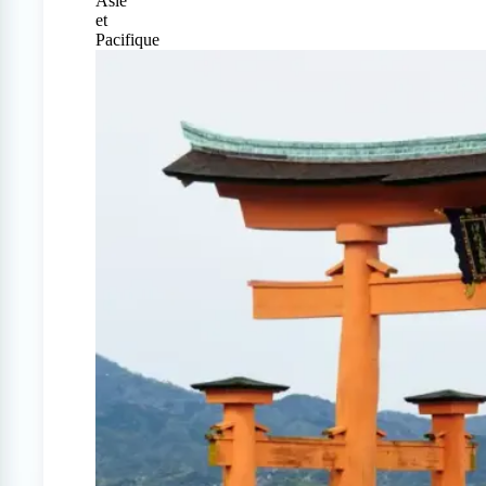
Asie
et
Pacifique