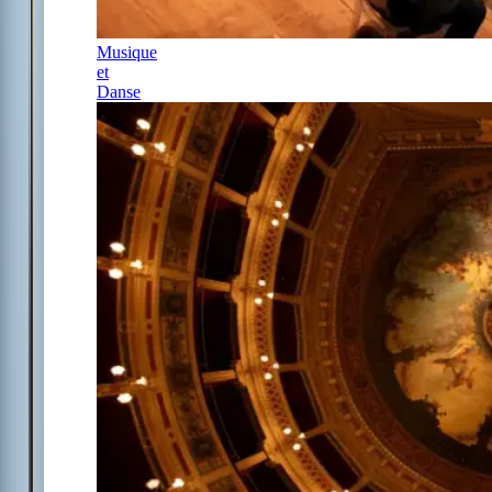
Musique
et
Danse