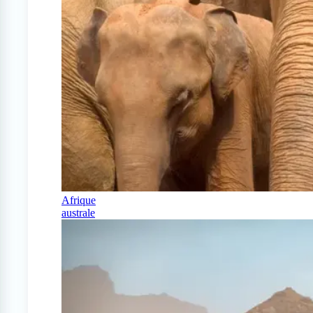
Afrique
australe